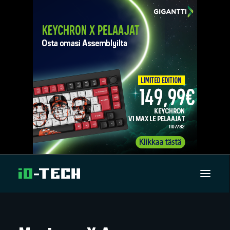
UUTISET