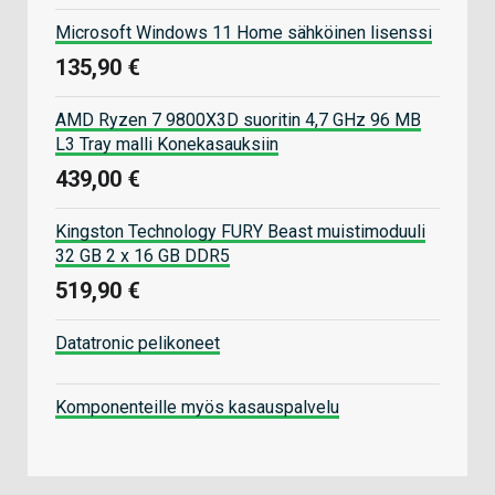
Microsoft Windows 11 Home sähköinen lisenssi
135,90 €
AMD Ryzen 7 9800X3D suoritin 4,7 GHz 96 MB
L3 Tray malli Konekasauksiin
439,00 €
Kingston Technology FURY Beast muistimoduuli
32 GB 2 x 16 GB DDR5
519,90 €
Datatronic pelikoneet
Komponenteille myös kasauspalvelu