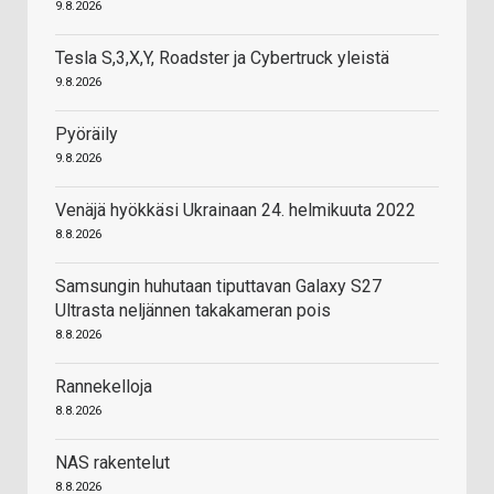
9.8.2026
Tesla S,3,X,Y, Roadster ja Cybertruck yleistä
9.8.2026
Pyöräily
9.8.2026
Venäjä hyökkäsi Ukrainaan 24. helmikuuta 2022
8.8.2026
Samsungin huhutaan tiputtavan Galaxy S27
Ultrasta neljännen takakameran pois
8.8.2026
Rannekelloja
8.8.2026
NAS rakentelut
8.8.2026