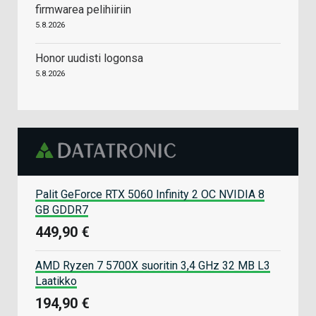
firmwarea pelihiiriin
5.8.2026
Honor uudisti logonsa
5.8.2026
Palit GeForce RTX 5060 Infinity 2 OC NVIDIA 8
GB GDDR7
449,90 €
AMD Ryzen 7 5700X suoritin 3,4 GHz 32 MB L3
Laatikko
194,90 €