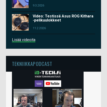
9.3.2026
Video: Testissä Asus ROG Kithara
-pelikuulokkeet
11.2.2026
Lisää videoita
TEKNIIKKAPODCAST