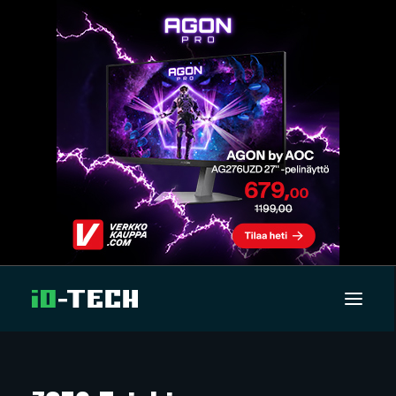
UUTISET