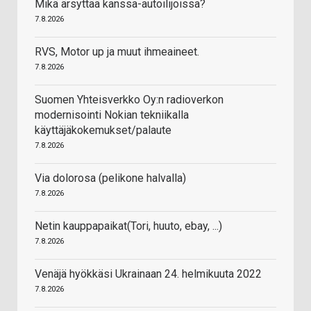
Mikä ärsyttää kanssa-autoilijoissa?
7.8.2026
RVS, Motor up ja muut ihmeaineet.
7.8.2026
Suomen Yhteisverkko Oy:n radioverkon
modernisointi Nokian tekniikalla
käyttäjäkokemukset/palaute
7.8.2026
Via dolorosa (pelikone halvalla)
7.8.2026
Netin kauppapaikat(Tori, huuto, ebay, ...)
7.8.2026
Venäjä hyökkäsi Ukrainaan 24. helmikuuta 2022
7.8.2026