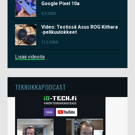
Google Pixel 10a
9.3.2026
Video: Testissä Asus ROG Kithara
-pelikuulokkeet
11.2.2026
Lisää videoita
TEKNIIKKAPODCAST