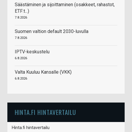
Säästäminen ja sijoittaminen (osakkeet, rahastot,
ETF:t...)
7.8.2026
Suomen valtion default 2030-luvulla
7.8.2026
IPTV-keskustelu
6.8.2026
Valta Kuuluu Kansalle (VKK)
6.8.2026
HINTA.FI HINTAVERTAILU
Hinta.fi hintavertailu