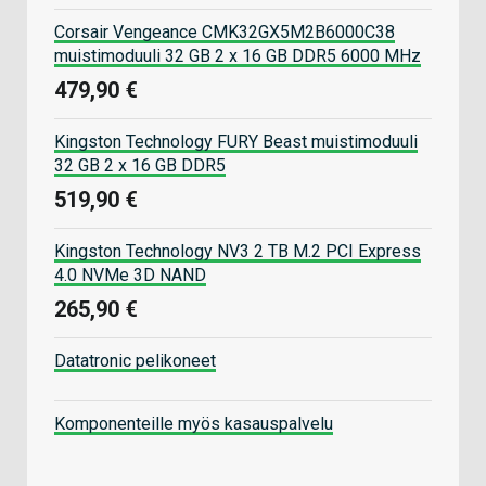
Corsair Vengeance CMK32GX5M2B6000C38
muistimoduuli 32 GB 2 x 16 GB DDR5 6000 MHz
479,90 €
Kingston Technology FURY Beast muistimoduuli
32 GB 2 x 16 GB DDR5
519,90 €
Kingston Technology NV3 2 TB M.2 PCI Express
4.0 NVMe 3D NAND
265,90 €
Datatronic pelikoneet
Komponenteille myös kasauspalvelu