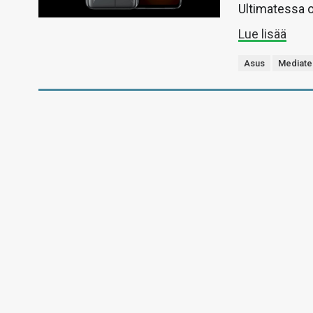
Ultimatessa o
Lue lisää
Asus
Mediate