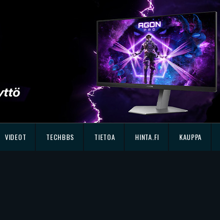
VIDEOT
TECHBBS
TIETOA
HINTA.FI
KAUPPA