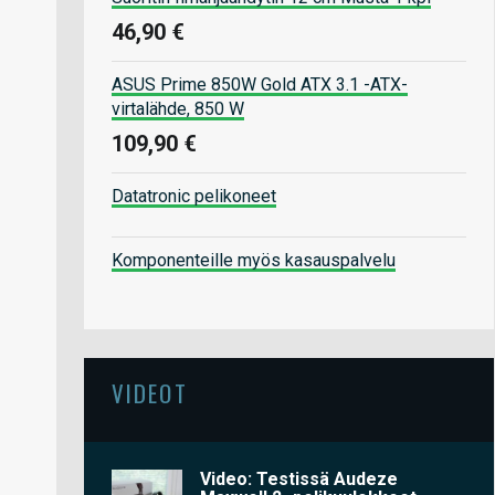
46,90 €
ASUS Prime 850W Gold ATX 3.1 -ATX-
virtalähde, 850 W
109,90 €
Datatronic pelikoneet
Komponenteille myös kasauspalvelu
VIDEOT
Video: Testissä Audeze