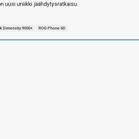
n uusi uniikki jäähdytysratkaisu.
k Dimensity 9000+
ROG Phone 6D