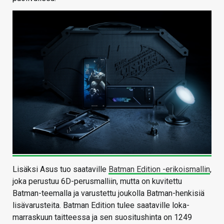
Lisäksi Asus tuo saataville
Batman Edition -erikoismallin
,
joka perustuu 6D-perusmalliin, mutta on kuvitettu
Batman-teemalla ja varustettu joukolla Batman-henkisiä
lisävarusteita. Batman Edition tulee saataville loka-
marraskuun taitteessa ja sen suositushinta on 1249