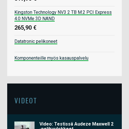
Kingston Technology NV3 2 TB M.2 PCI Express
4.0 NVMe 3D NAND
265,90 €
Datatronic pelikoneet
Komponenteille myös kasauspalvelu
VIDEOT
Video: Testissä Audeze Maxwell 2
-pelikuulokkeet