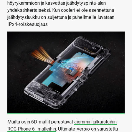
höyrykammioon ja kasvattaa jäähdytyspinta-alan
yhdeksänkertaiseksi. Kun cooleri ei ole asennettuna
jäähdytysluukku on suljettuna ja puhelimelle luvataan
IPx4-roiskesuojaus.
Muilta osin 6D-mallit perustuvat
aiemmin julkaistuihin
ROG Phone 6 -malleihin
. Ultimate-versio on varustettu