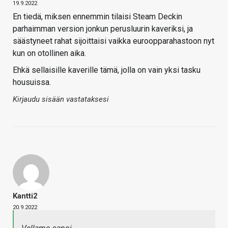
19.9.2022
En tiedä, miksen ennemmin tilaisi Steam Deckin
parhaimman version jonkun perusluurin kaveriksi, ja
säästyneet rahat sijoittaisi vaikka euroopparahastoon nyt
kun on otollinen aika.
Ehkä sellaisille kaverille tämä, jolla on vain yksi tasku
housuissa.
Kirjaudu sisään vastataksesi
Kantti2
20.9.2022