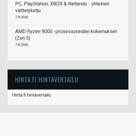
PC, PlayStation, XBOX & Nintendo - yhteinen
väittelyketju
7.8.2026
AMD Ryzen 9000 -prosessoreiden kokemukset
(Zen 5)
7.8.2026
HINTA.FI HINTAVERTAILU
Hinta.fi hintavertailu