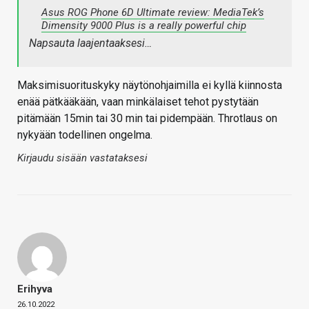
Asus ROG Phone 6D Ultimate review: MediaTek’s
Dimensity 9000 Plus is a really powerful chip
Napsauta laajentaaksesi…
Maksimisuorituskyky näytönohjaimilla ei kyllä kiinnosta
enää pätkääkään, vaan minkälaiset tehot pystytään
pitämään 15min tai 30 min tai pidempään. Throtlaus on
nykyään todellinen ongelma.
Kirjaudu sisään vastataksesi
Erihyva
26.10.2022