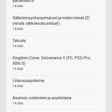
Battlefield 6
7.8.2026
Sähkönmyyntisopimukset ja niiden hinnat (EI
yleistä sähkökeskustelua!)
7.8.2026
Tekoäly
7.8.2026
Kingdom Come: Deliverance II (PC, PS5/Pro,
XBX/S)
7.8.2026
Lihavuusepidemia
7.8.2026
Asunnon ostaminen ja asuntolaina
7.8.2026