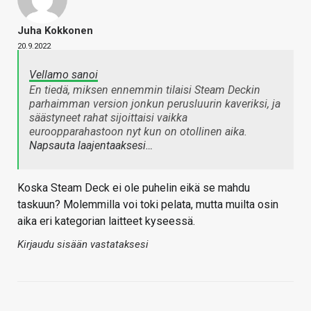
Juha Kokkonen
20.9.2022
Vellamo sanoi
En tiedä, miksen ennemmin tilaisi Steam Deckin
parhaimman version jonkun perusluurin kaveriksi, ja
säästyneet rahat sijoittaisi vaikka
euroopparahastoon nyt kun on otollinen aika.
Napsauta laajentaaksesi…
Koska Steam Deck ei ole puhelin eikä se mahdu
taskuun? Molemmilla voi toki pelata, mutta muilta osin
aika eri kategorian laitteet kyseessä.
Kirjaudu sisään vastataksesi