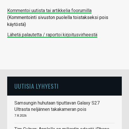
Kommentoi uutista tai artikkelia foorumilla
(Kommentointi sivuston puolella toistakseksi pois
käytöstä)
Lähetä palautetta / raportoi kirjoitusvirheestä
UUTISIA LYHYESTI
Samsungin huhutaan tiputtavan Galaxy S27
Ultrasta neljännen takakameran pois
7.8.2026