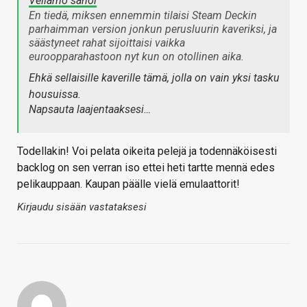
Vellamo sanoi
En tiedä, miksen ennemmin tilaisi Steam Deckin
parhaimman version jonkun perusluurin kaveriksi, ja
säästyneet rahat sijoittaisi vaikka
euroopparahastoon nyt kun on otollinen aika.
Ehkä sellaisille kaverille tämä, jolla on vain yksi tasku
housuissa.
Napsauta laajentaaksesi…
Todellakin! Voi pelata oikeita pelejä ja todennäköisesti
backlog on sen verran iso ettei heti tartte mennä edes
pelikauppaan. Kaupan päälle vielä emulaattorit!
Kirjaudu sisään vastataksesi