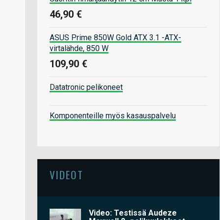
46,90 €
ASUS Prime 850W Gold ATX 3.1 -ATX-
virtalähde, 850 W
109,90 €
Datatronic pelikoneet
Komponenteille myös kasauspalvelu
VIDEOT
Video: Testissä Audeze