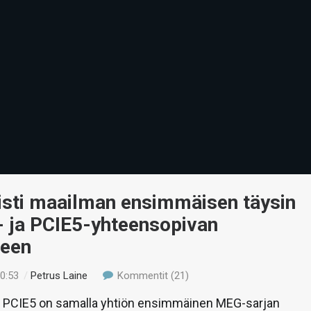
isti maailman ensimmäisen täysin
- ja PCIE5-yhteensopivan
teen
20:53
/
Petrus Laine
Kommentit (21)
PCIE5 on samalla yhtiön ensimmäinen MEG-sarjan