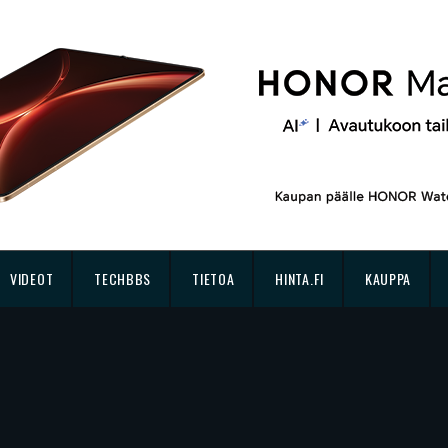
VIDEOT
TECHBBS
TIETOA
HINTA.FI
KAUPPA