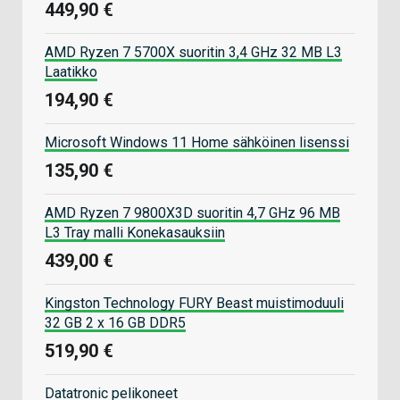
449,90 €
AMD Ryzen 7 5700X suoritin 3,4 GHz 32 MB L3
Laatikko
194,90 €
Microsoft Windows 11 Home sähköinen lisenssi
135,90 €
AMD Ryzen 7 9800X3D suoritin 4,7 GHz 96 MB
L3 Tray malli Konekasauksiin
439,00 €
Kingston Technology FURY Beast muistimoduuli
32 GB 2 x 16 GB DDR5
519,90 €
Datatronic pelikoneet