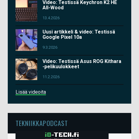
Video: Testissä Keychron K2 HE
All-Wood
13.4.2026
Uusi artikkeli & video: Testissä
Google Pixel 10a
9.3.2026
Video: Testissä Asus ROG Kithara
-pelikuulokkeet
11.2.2026
Lisää videoita
TEKNIIKKAPODCAST