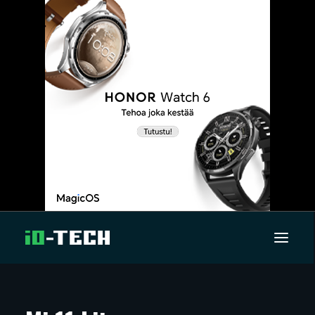
UUTISET