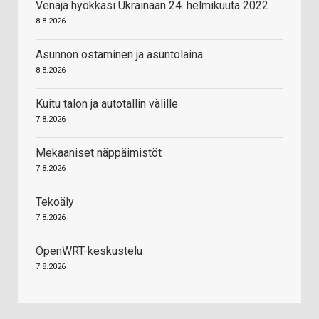
Venäjä hyökkäsi Ukrainaan 24. helmikuuta 2022
8.8.2026
Asunnon ostaminen ja asuntolaina
8.8.2026
Kuitu talon ja autotallin välille
7.8.2026
Mekaaniset näppäimistöt
7.8.2026
Tekoäly
7.8.2026
OpenWRT-keskustelu
7.8.2026