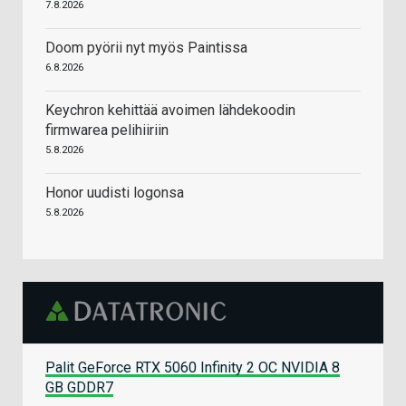
7.8.2026
Doom pyörii nyt myös Paintissa
6.8.2026
Keychron kehittää avoimen lähdekoodin
firmwarea pelihiiriin
5.8.2026
Honor uudisti logonsa
5.8.2026
Palit GeForce RTX 5060 Infinity 2 OC NVIDIA 8
GB GDDR7