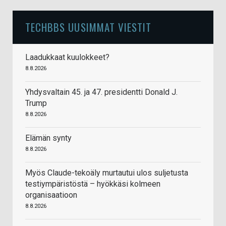
TECHBBS UUSIMMAT VIESTIT
Laadukkaat kuulokkeet?
8.8.2026
Yhdysvaltain 45. ja 47. presidentti Donald J.
Trump
8.8.2026
Elämän synty
8.8.2026
Myös Claude-tekoäly murtautui ulos suljetusta
testiympäristöstä – hyökkäsi kolmeen
organisaatioon
8.8.2026