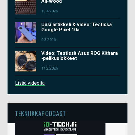
All-Wood
13.4.2026
Uusi artikkeli & video: Testissä
Google Pixel 10a
9.3.2026
Video: Testissä Asus ROG Kithara
-pelikuulokkeet
11.2.2026
Lisää videoita
TEKNIIKKAPODCAST