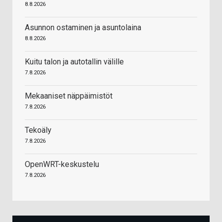
8.8.2026
Asunnon ostaminen ja asuntolaina
8.8.2026
Kuitu talon ja autotallin välille
7.8.2026
Mekaaniset näppäimistöt
7.8.2026
Tekoäly
7.8.2026
OpenWRT-keskustelu
7.8.2026