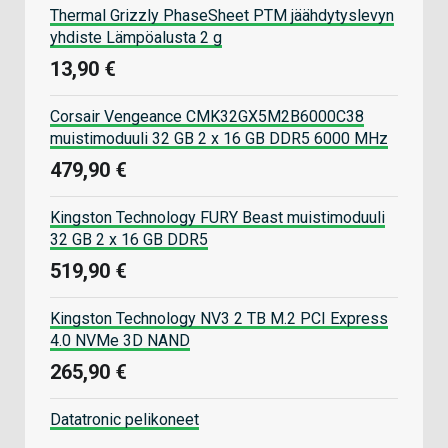
Thermal Grizzly PhaseSheet PTM jäähdytyslevyn
yhdiste Lämpöalusta 2 g
13,90 €
Corsair Vengeance CMK32GX5M2B6000C38
muistimoduuli 32 GB 2 x 16 GB DDR5 6000 MHz
479,90 €
Kingston Technology FURY Beast muistimoduuli
32 GB 2 x 16 GB DDR5
519,90 €
Kingston Technology NV3 2 TB M.2 PCI Express
4.0 NVMe 3D NAND
265,90 €
Datatronic pelikoneet