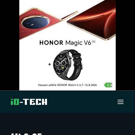
UUTISET