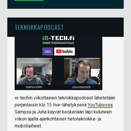
TEKNIIKKAPODCAST
io-techin viikottainen tekniikkapodcast lähetetään
perjantaisin klo 15 live-lähetyksenä
YouTubessa
.
Sampsa ja Juha käyvät keskenään läpi kuluneen
viikon ajalta ajankohtaiset tietotekniikka- ja
mobiiliaiheet.