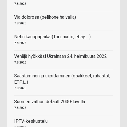
7.8.2026
Via dolorosa (pelikone halvalla)
7.8.2026
Netin kauppapaikat(Tori, huuto, ebay, ...)
7.8.2026
Venäjä hyökkäsi Ukrainaan 24. helmikuuta 2022
7.8.2026
Säästäminen ja sijoittaminen (osakkeet, rahastot,
ETF:t...)
7.8.2026
Suomen valtion default 2030-luvulla
7.8.2026
IPTV-keskustelu