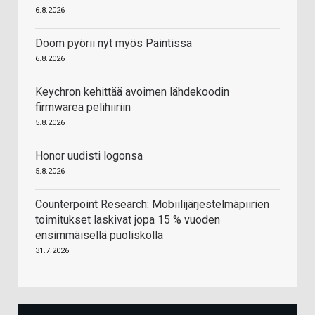
6.8.2026
Doom pyörii nyt myös Paintissa
6.8.2026
Keychron kehittää avoimen lähdekoodin
firmwarea pelihiiriin
5.8.2026
Honor uudisti logonsa
5.8.2026
Counterpoint Research: Mobiilijärjestelmäpiirien
toimitukset laskivat jopa 15 % vuoden
ensimmäisellä puoliskolla
31.7.2026