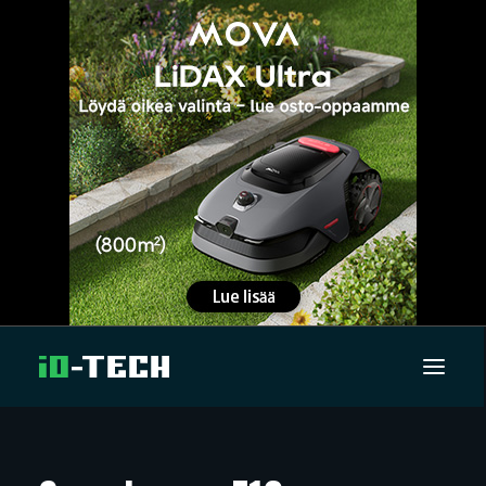
UUTISET