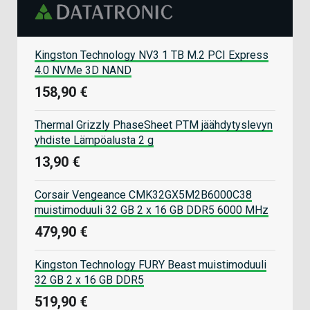
Kingston Technology NV3 1 TB M.2 PCI Express
4.0 NVMe 3D NAND
158,90 €
Thermal Grizzly PhaseSheet PTM jäähdytyslevyn
yhdiste Lämpöalusta 2 g
13,90 €
Corsair Vengeance CMK32GX5M2B6000C38
muistimoduuli 32 GB 2 x 16 GB DDR5 6000 MHz
479,90 €
Kingston Technology FURY Beast muistimoduuli
32 GB 2 x 16 GB DDR5
519,90 €