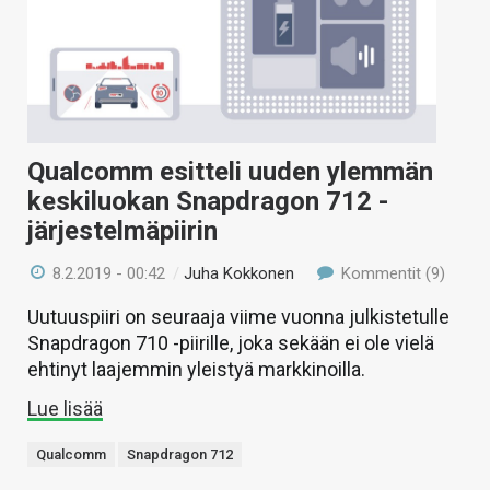
Qualcomm esitteli uuden ylemmän
keskiluokan Snapdragon 712 -
järjestelmäpiirin
8.2.2019 - 00:42
/
Juha Kokkonen
Kommentit (9)
Uutuuspiiri on seuraaja viime vuonna julkistetulle
Snapdragon 710 -piirille, joka sekään ei ole vielä
ehtinyt laajemmin yleistyä markkinoilla.
Lue lisää
Qualcomm
Snapdragon 712