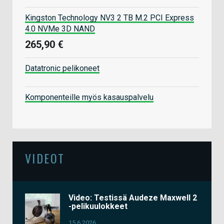
Kingston Technology NV3 2 TB M.2 PCI Express
4.0 NVMe 3D NAND
265,90 €
Datatronic pelikoneet
Komponenteille myös kasauspalvelu
VIDEOT
Video: Testissä Audeze Maxwell 2
-pelikuulokkeet
15.6.2026