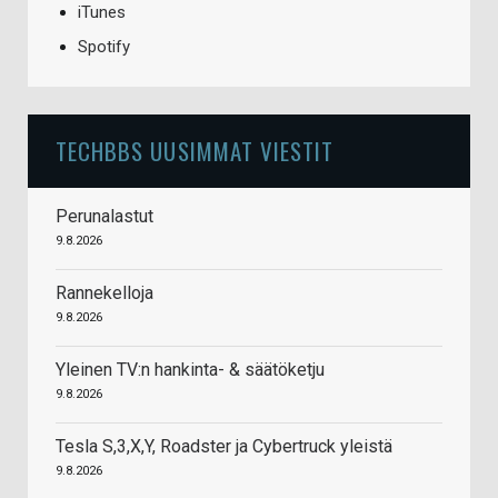
iTunes
Spotify
TECHBBS UUSIMMAT VIESTIT
Perunalastut
9.8.2026
Rannekelloja
9.8.2026
Yleinen TV:n hankinta- & säätöketju
9.8.2026
Tesla S,3,X,Y, Roadster ja Cybertruck yleistä
9.8.2026