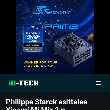
Philippe Starck esittelee
UUTISET
Xiaomi Mi Mix 2:n