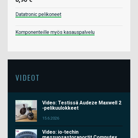
Datatronic pelikoneet
Komponenteille myös kasauspalvelu
VIDEOT
Video: Testissä Audeze Maxwell 2
-pelikuulokkeet
15.6.2026
Video: io-techin
messuosastoraportit Computex