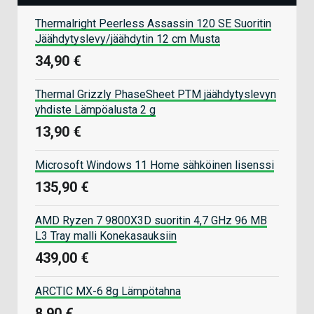
Thermalright Peerless Assassin 120 SE Suoritin
Jäähdytyslevy/jäähdytin 12 cm Musta
34,90 €
Thermal Grizzly PhaseSheet PTM jäähdytyslevyn
yhdiste Lämpöalusta 2 g
13,90 €
Microsoft Windows 11 Home sähköinen lisenssi
135,90 €
AMD Ryzen 7 9800X3D suoritin 4,7 GHz 96 MB
L3 Tray malli Konekasauksiin
439,00 €
ARCTIC MX-6 8g Lämpötahna
8,90 €