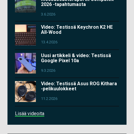
2026 -tapahtumasta
3.6.2026
Video: Testissä Keychron K2 HE
All-Wood
13.4.2026
Uusi artikkeli & video: Testissä
Google Pixel 10a
9.3.2026
Video: Testissä Asus ROG Kithara
-pelikuulokkeet
11.2.2026
Lisää videoita