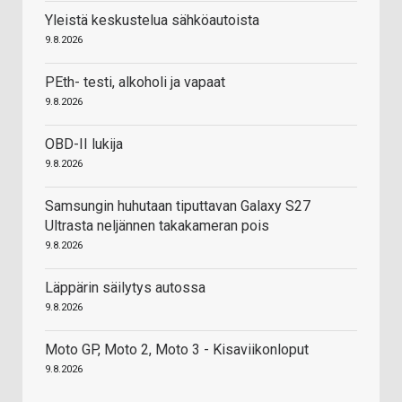
Yleistä keskustelua sähköautoista
9.8.2026
PEth- testi, alkoholi ja vapaat
9.8.2026
OBD-II lukija
9.8.2026
Samsungin huhutaan tiputtavan Galaxy S27
Ultrasta neljännen takakameran pois
9.8.2026
Läppärin säilytys autossa
9.8.2026
Moto GP, Moto 2, Moto 3 - Kisaviikonloput
9.8.2026