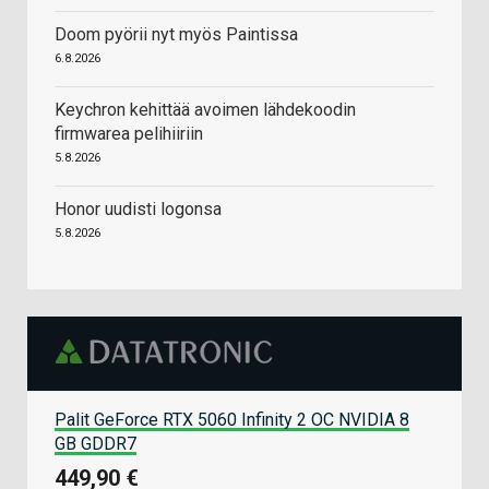
Doom pyörii nyt myös Paintissa
6.8.2026
Keychron kehittää avoimen lähdekoodin
firmwarea pelihiiriin
5.8.2026
Honor uudisti logonsa
5.8.2026
Palit GeForce RTX 5060 Infinity 2 OC NVIDIA 8
GB GDDR7
449,90 €