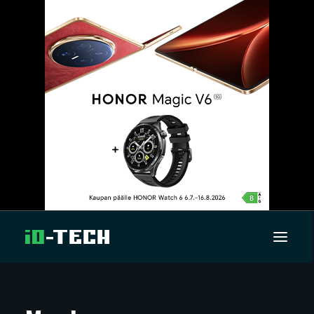
UUTISET