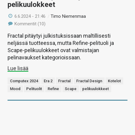
pelikuulokkeet
6.6.2024 - 21:46
/
Timo Niemenmaa
Kommentit (10)
Fractal pitäytyi julkistuksissaan maltillisesti
neljässä tuotteessa, mutta Refine-pelituoli ja
Scape-pelikuulokkeet ovat valmistajan
pelinavaukset kategorioissaan.
Lue lisää
Computex 2024
Era 2
Fractal
Fractal Design
Kotelot
Mood
Pelituolit
Refine
Scape
pelikuulokkeet