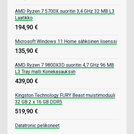
AMD Ryzen 7 5700X suoritin 3,4 GHz 32 MB L3
Laatikko
194,90 €
Microsoft Windows 11 Home sähköinen lisenssi
135,90 €
AMD Ryzen 7 9800X3D suoritin 4,7 GHz 96 MB
L3 Tray malli Konekasauksiin
439,00 €
Kingston Technology FURY Beast muistimoduuli
32 GB 2 x 16 GB DDR5
519,90 €
Datatronic pelikoneet