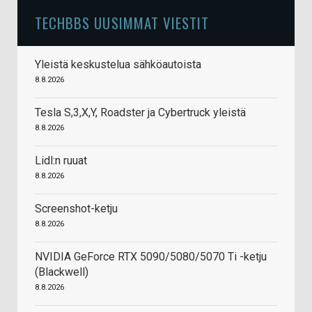
TECHBBS UUSIMMAT VIESTIT
Yleistä keskustelua sähköautoista
8.8.2026
Tesla S,3,X,Y, Roadster ja Cybertruck yleistä
8.8.2026
Lidl:n ruuat
8.8.2026
Screenshot-ketju
8.8.2026
NVIDIA GeForce RTX 5090/5080/5070 Ti -ketju
(Blackwell)
8.8.2026