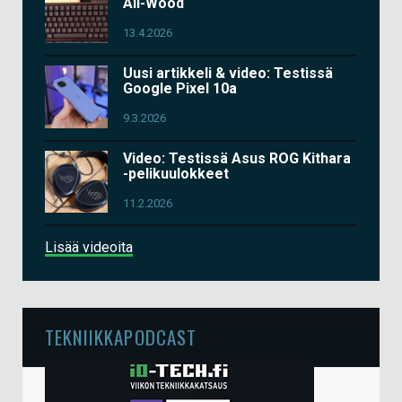
All-Wood
13.4.2026
Uusi artikkeli & video: Testissä
Google Pixel 10a
9.3.2026
Video: Testissä Asus ROG Kithara
-pelikuulokkeet
11.2.2026
Lisää videoita
TEKNIIKKAPODCAST