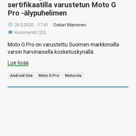
sertifikaatilla varustetun Moto G
Pro -älypuhelimen
26.5.2020 - 17:41
/
Oskari Manninen
Kommentit (23)
Moto G Pro on varustettu Suomen markkinoilla
varsin harvinaisella kosketuskynällä.
Lue lisää
Android One
Moto G Pro
Motorola