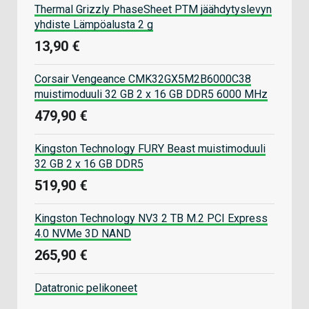
Thermal Grizzly PhaseSheet PTM jäähdytyslevyn
yhdiste Lämpöalusta 2 g
13,90 €
Corsair Vengeance CMK32GX5M2B6000C38
muistimoduuli 32 GB 2 x 16 GB DDR5 6000 MHz
479,90 €
Kingston Technology FURY Beast muistimoduuli
32 GB 2 x 16 GB DDR5
519,90 €
Kingston Technology NV3 2 TB M.2 PCI Express
4.0 NVMe 3D NAND
265,90 €
Datatronic pelikoneet