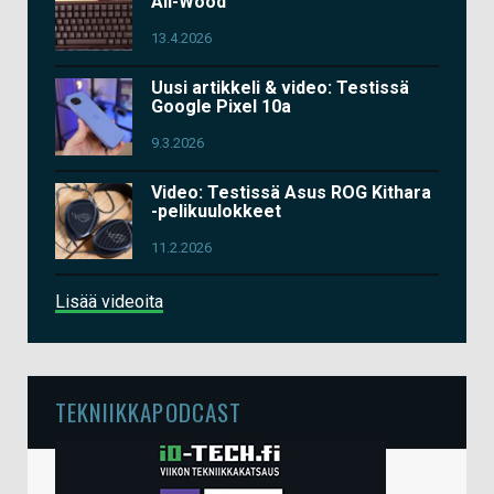
All-Wood
13.4.2026
Uusi artikkeli & video: Testissä
Google Pixel 10a
9.3.2026
Video: Testissä Asus ROG Kithara
-pelikuulokkeet
11.2.2026
Lisää videoita
TEKNIIKKAPODCAST