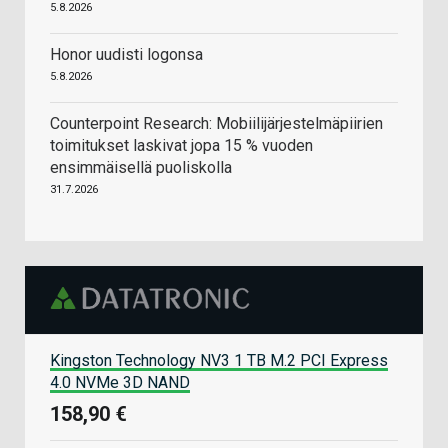
5.8.2026
Honor uudisti logonsa
5.8.2026
Counterpoint Research: Mobiilijärjestelmäpiirien
toimitukset laskivat jopa 15 % vuoden
ensimmäisellä puoliskolla
31.7.2026
Kingston Technology NV3 1 TB M.2 PCI Express
4.0 NVMe 3D NAND
158,90 €