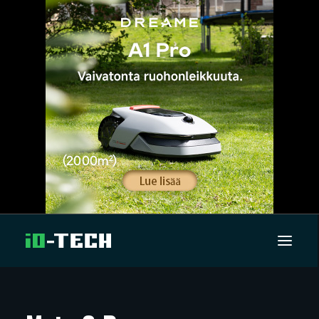
UUTISET