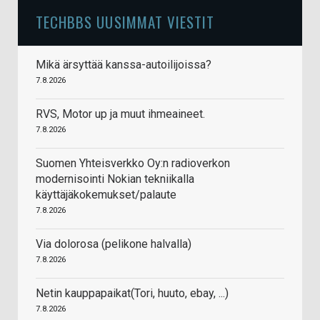
TECHBBS UUSIMMAT VIESTIT
Mikä ärsyttää kanssa-autoilijoissa?
7.8.2026
RVS, Motor up ja muut ihmeaineet.
7.8.2026
Suomen Yhteisverkko Oy:n radioverkon
modernisointi Nokian tekniikalla
käyttäjäkokemukset/palaute
7.8.2026
Via dolorosa (pelikone halvalla)
7.8.2026
Netin kauppapaikat(Tori, huuto, ebay, ...)
7.8.2026