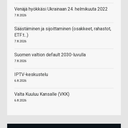
Venäjä hyökkäsi Ukrainaan 24. helmikuuta 2022
7.8.2026
Säästäminen ja sijoittaminen (osakkeet, rahastot,
ETF:t...)
7.8.2026
Suomen valtion default 2030-luvulla
7.8.2026
IPTV-keskustelu
6.8.2026
Valta Kuuluu Kansalle (VKK)
6.8.2026