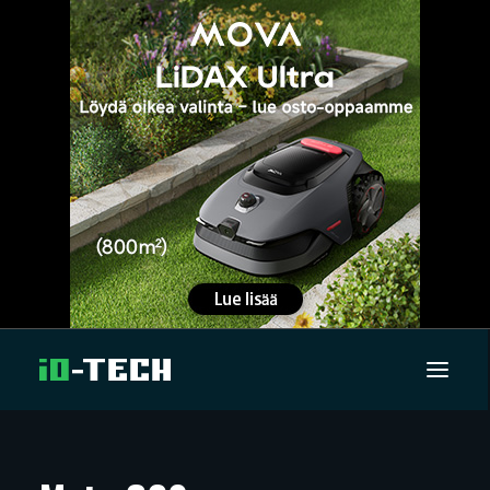
UUTISET