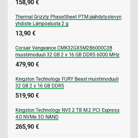
158,90 €
Thermal Grizzly PhaseSheet PTM jäähdytyslevyn
yhdiste Lämpöalusta 2 g
13,90 €
Corsair Vengeance CMK32GX5M2B6000C38
muistimoduuli 32 GB 2 x 16 GB DDR5 6000 MHz
479,90 €
Kingston Technology FURY Beast muistimoduuli
32 GB 2 x 16 GB DDR5
519,90 €
Kingston Technology NV3 2 TB M.2 PCI Express
4.0 NVMe 3D NAND
265,90 €