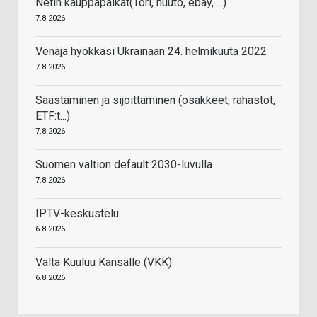
Netin kauppapaikat(Tori, huuto, ebay, ...)
7.8.2026
Venäjä hyökkäsi Ukrainaan 24. helmikuuta 2022
7.8.2026
Säästäminen ja sijoittaminen (osakkeet, rahastot,
ETF:t...)
7.8.2026
Suomen valtion default 2030-luvulla
7.8.2026
IPTV-keskustelu
6.8.2026
Valta Kuuluu Kansalle (VKK)
6.8.2026