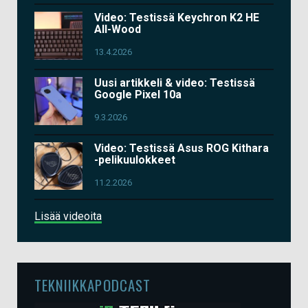
Video: Testissä Keychron K2 HE
All-Wood
13.4.2026
Uusi artikkeli & video: Testissä
Google Pixel 10a
9.3.2026
Video: Testissä Asus ROG Kithara
-pelikuulokkeet
11.2.2026
Lisää videoita
TEKNIIKKAPODCAST