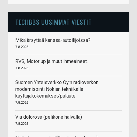
TECHBBS UUSIMMAT VIESTIT
Mikä ärsyttää kanssa-autoilijoissa?
7.8.2026
RVS, Motor up ja muut ihmeaineet.
7.8.2026
Suomen Yhteisverkko Oy:n radioverkon
modernisointi Nokian tekniikalla
käyttäjäkokemukset/palaute
7.8.2026
Via dolorosa (pelikone halvalla)
7.8.2026