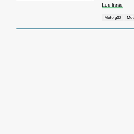
Lue lisää
Moto g32
Mot