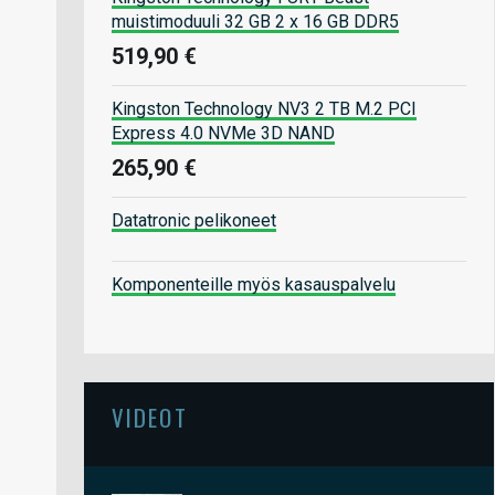
muistimoduuli 32 GB 2 x 16 GB DDR5
519,90 €
Kingston Technology NV3 2 TB M.2 PCI
Express 4.0 NVMe 3D NAND
265,90 €
Datatronic pelikoneet
Komponenteille myös kasauspalvelu
VIDEOT