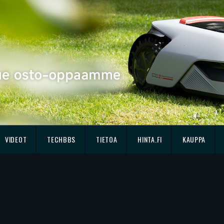
VIDEOT
TECHBBS
TIETOA
HINTA.FI
KAUPPA