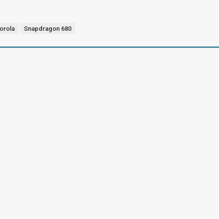
orola
Snapdragon 680