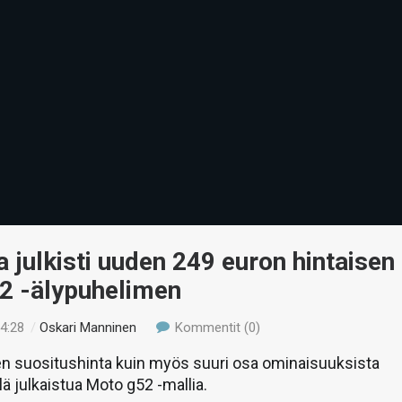
 julkisti uuden 249 euron hintaisen
2 -älypuhelimen
14:28
/
Oskari Manninen
Kommentit (0)
en suositushinta kuin myös suuri osa ominaisuuksista
lä julkaistua Moto g52 -mallia.