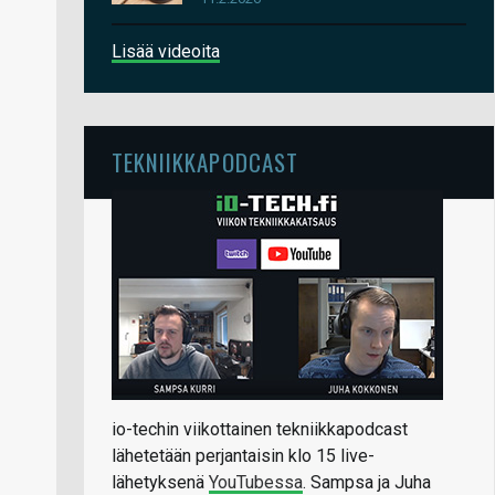
Lisää videoita
TEKNIIKKAPODCAST
io-techin viikottainen tekniikkapodcast
lähetetään perjantaisin klo 15 live-
lähetyksenä
YouTubessa
. Sampsa ja Juha