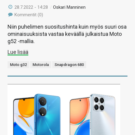
28.7.2022 - 14:28
/
Oskari Manninen
Kommentit (0)
Niin puhelimen suositushinta kuin myös suuri osa
ominaisuuksista vastaa keväällä julkaistua Moto
g52 -mallia.
Lue lisää
Moto g32
Motorola
Snapdragon 680