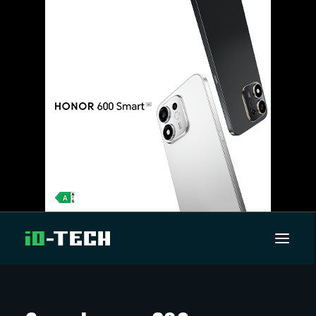
UUTISET