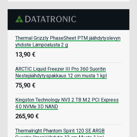
Thermal Grizzly PhaseSheet PTM jäähdytyslevyn
yhdiste Lämpöalusta 2 g
13,90 €
ARCTIC Liquid Freezer III Pro 360 Suoritin
Nestejäähdytyspakkaus 12 cm musta 1 kpl
75,90 €
Kingston Technology NV3 2 TB M.2 PCI Express
4.0 NVMe 3D NAND
265,90 €
Thermalright Phantom Spirit 120 SE ARGB