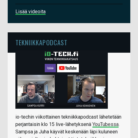
Lisää videoita
TEKNIIKKAPODCAST
io-techin viikottainen tekniikkapodcast lähetetään
perjantaisin klo 15 live-lähetyksenä
YouTubessa
.
Sampsa ja Juha käyvät keskenään läpi kuluneen