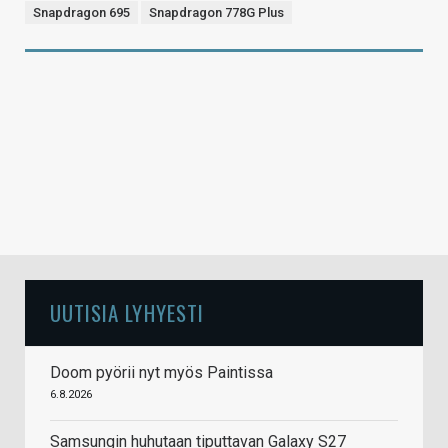
Snapdragon 695
Snapdragon 778G Plus
UUTISIA LYHYESTI
Doom pyörii nyt myös Paintissa
6.8.2026
Samsungin huhutaan tiputtavan Galaxy S27