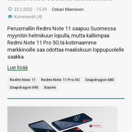
23.2.2022 - 15:39
/
Oskari Manninen
Kommentit (4)
Perusmallin Redmi Note 11 saapuu Suomessa
myyntiin helmikuun lopulla, mutta kalliimpaa
Redmi Note 11 Pro 5G:tä kotimaamme
markkinoille saa odottaa maaliskuun loppupuolelle
saakka.
Lue lisää
Redmi Note 11
Redmi Note 11 Pro 5G
Snapdragon 680
Snapdragon 695
Xiaomi