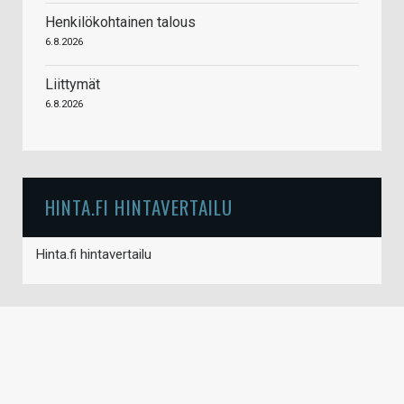
Henkilökohtainen talous
6.8.2026
Liittymät
6.8.2026
HINTA.FI HINTAVERTAILU
Hinta.fi hintavertailu