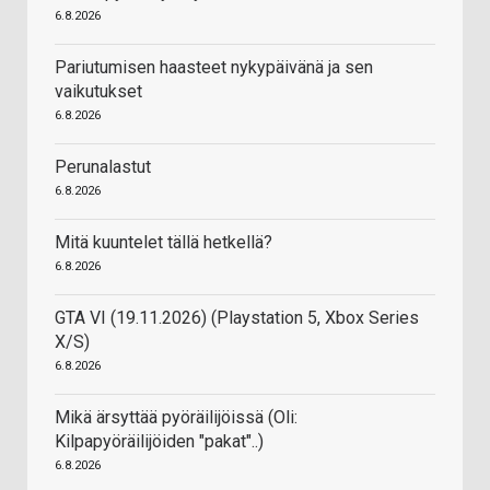
6.8.2026
Pariutumisen haasteet nykypäivänä ja sen
vaikutukset
6.8.2026
Perunalastut
6.8.2026
Mitä kuuntelet tällä hetkellä?
6.8.2026
GTA VI (19.11.2026) (Playstation 5, Xbox Series
X/S)
6.8.2026
Mikä ärsyttää pyöräilijöissä (Oli:
Kilpapyöräilijöiden "pakat"..)
6.8.2026