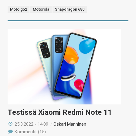
Moto g52
Motorola
Snapdragon 680
Testissä Xiaomi Redmi Note 11
25.3.2022 - 14:09
/
Oskari Manninen
Kommentit (15)