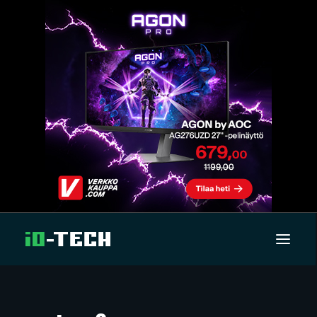
UUTISET