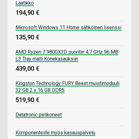
Laatikko
194,90 €
Microsoft Windows 11 Home sähköinen lisenssi
135,90 €
AMD Ryzen 7 9800X3D suoritin 4,7 GHz 96 MB
L3 Tray malli Konekasauksiin
439,00 €
Kingston Technology FURY Beast muistimoduuli
32 GB 2 x 16 GB DDR5
519,90 €
Datatronic pelikoneet
Komponenteille myös kasauspalvelu