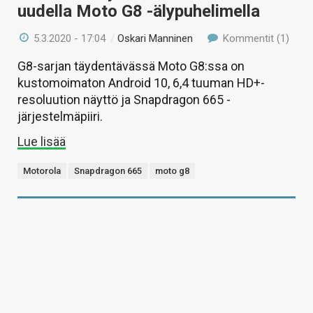
uudella Moto G8 -älypuhelimella
5.3.2020 - 17:04
/
Oskari Manninen
Kommentit (1)
G8-sarjan täydentävässä Moto G8:ssa on
kustomoimaton Android 10, 6,4 tuuman HD+-
resoluution näyttö ja Snapdragon 665 -
järjestelmäpiiri.
Lue lisää
Motorola
Snapdragon 665
moto g8