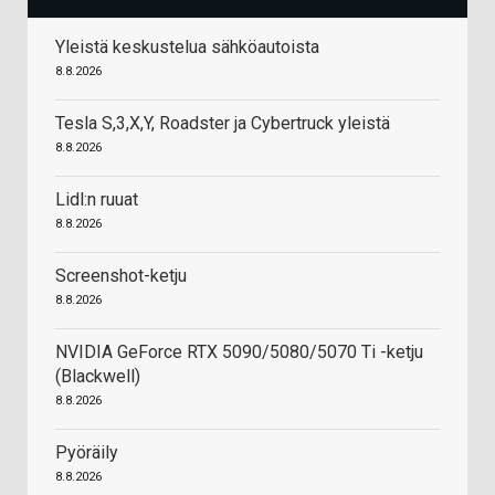
Yleistä keskustelua sähköautoista
8.8.2026
Tesla S,3,X,Y, Roadster ja Cybertruck yleistä
8.8.2026
Lidl:n ruuat
8.8.2026
Screenshot-ketju
8.8.2026
NVIDIA GeForce RTX 5090/5080/5070 Ti -ketju
(Blackwell)
8.8.2026
Pyöräily
8.8.2026