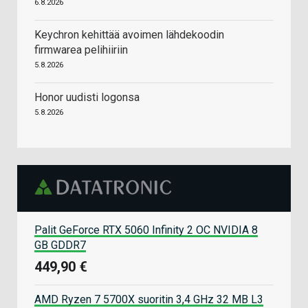
6.8.2026
Keychron kehittää avoimen lähdekoodin
firmwarea pelihiiriin
5.8.2026
Honor uudisti logonsa
5.8.2026
Palit GeForce RTX 5060 Infinity 2 OC NVIDIA 8
GB GDDR7
449,90 €
AMD Ryzen 7 5700X suoritin 3,4 GHz 32 MB L3