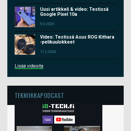
Uusi artikkeli & video: Testissä
Google Pixel 10a
9.3.2026
Video: Testissä Asus ROG Kithara
-pelikuulokkeet
11.2.2026
Lisää videoita
TEKNIIKKAPODCAST