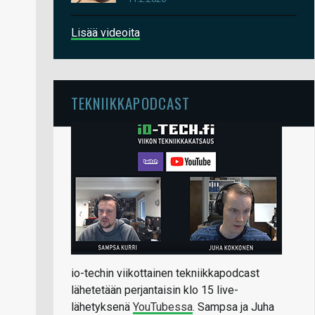
Lisää videoita
TEKNIIKKAPODCAST
io-techin viikottainen tekniikkapodcast
lähetetään perjantaisin klo 15 live-
lähetyksenä
YouTubessa
. Sampsa ja Juha