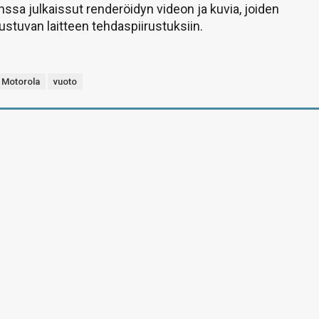
nssa julkaissut renderöidyn videon ja kuvia, joiden
ustuvan laitteen tehdaspiirustuksiin.
Motorola
vuoto