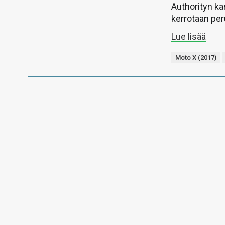
Authorityn ka
kerrotaan per
Lue lisää
Moto X (2017)