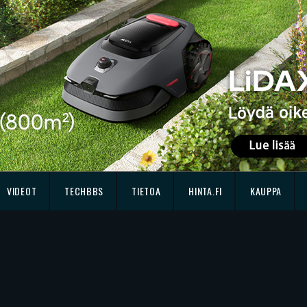
VIDEOT
TECHBBS
TIETOA
HINTA.FI
KAUPPA