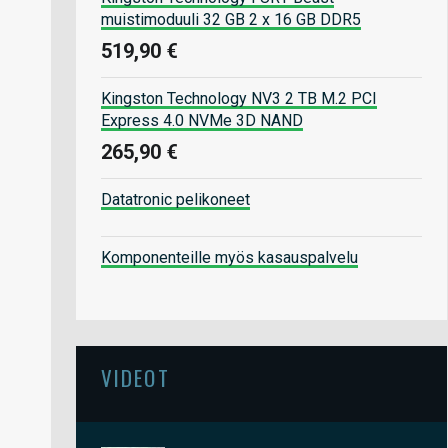
muistimoduuli 32 GB 2 x 16 GB DDR5
519,90 €
Kingston Technology NV3 2 TB M.2 PCI
Express 4.0 NVMe 3D NAND
265,90 €
Datatronic pelikoneet
Komponenteille myös kasauspalvelu
VIDEOT