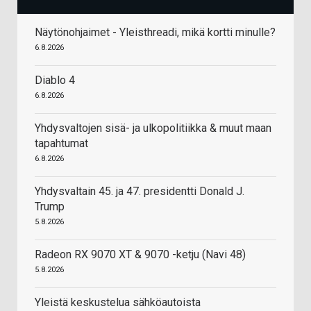
Näytönohjaimet - Yleisthreadi, mikä kortti minulle?
6.8.2026
Diablo 4
6.8.2026
Yhdysvaltojen sisä- ja ulkopolitiikka & muut maan
tapahtumat
6.8.2026
Yhdysvaltain 45. ja 47. presidentti Donald J.
Trump
5.8.2026
Radeon RX 9070 XT & 9070 -ketju (Navi 48)
5.8.2026
Yleistä keskustelua sähköautoista