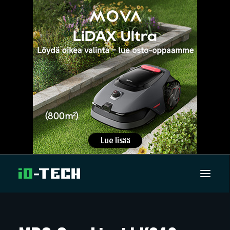
UUTISET