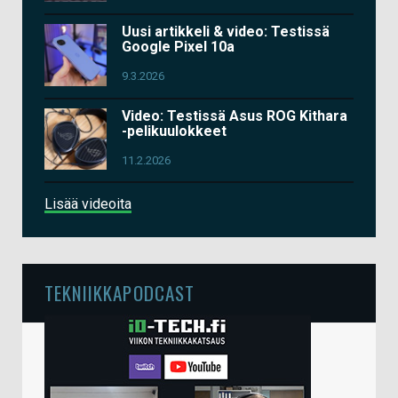
Uusi artikkeli & video: Testissä
Google Pixel 10a
9.3.2026
Video: Testissä Asus ROG Kithara
-pelikuulokkeet
11.2.2026
Lisää videoita
TEKNIIKKAPODCAST