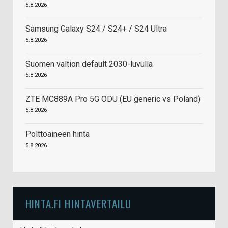
5.8.2026
Samsung Galaxy S24 / S24+ / S24 Ultra
5.8.2026
Suomen valtion default 2030-luvulla
5.8.2026
ZTE MC889A Pro 5G ODU (EU generic vs Poland)
5.8.2026
Polttoaineen hinta
5.8.2026
HINTA.FI HINTAVERTAILU