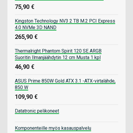
75,90 €
Kingston Technology NV3 2 TB M.2 PCI Express
4.0 NVMe 3D NAND
265,90 €
Thermalright Phantom Spirit 120 SE ARGB
Suoritin Ilmanjäähdytin 12 cm Musta 1 kpl
46,90 €
ASUS Prime 850W Gold ATX 3.1 -ATX-virtalähde,
850 W
109,90 €
Datatronic pelikoneet
Komponenteille myös kasauspalvelu