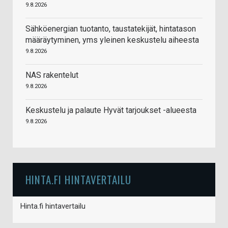
9.8.2026
Sähköenergian tuotanto, taustatekijät, hintatason
määräytyminen, yms yleinen keskustelu aiheesta
9.8.2026
NAS rakentelut
9.8.2026
Keskustelu ja palaute Hyvät tarjoukset -alueesta
9.8.2026
HINTA.FI HINTAVERTAILU
Hinta.fi hintavertailu