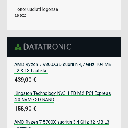
Honor uudisti logonsa
5.8.2026
AMD Ryzen 7 9800X3D suoritin 4,7 GHz 104 MB
L2 & L3 Laatikko
439,00 €
Kingston Technology NV3 1 TB M.2 PCI Express
4.0 NVMe 3D NAND
158,90 €
AMD Ryzen 7 5700X suoritin 3,4 GHz 32 MB L3