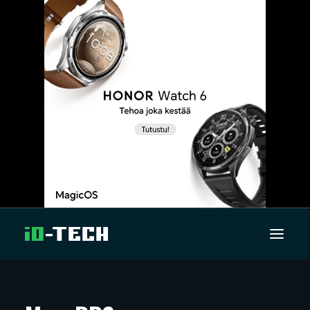
UUTISET