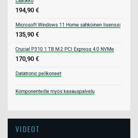
Laatikko
194,90 €
Microsoft Windows 11 Home sähköinen lisenssi
135,90 €
Crucial P310 1 TB M.2 PCI Express 4.0 NVMe
170,90 €
Datatronic pelikoneet
Komponenteille myös kasauspalvelu
VIDEOT