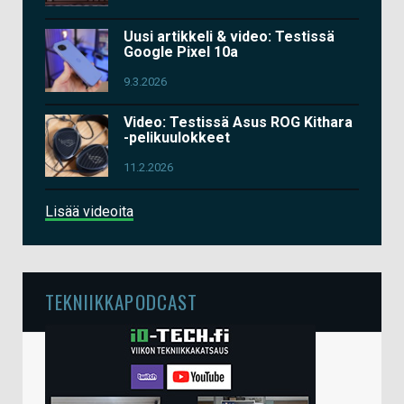
Uusi artikkeli & video: Testissä
Google Pixel 10a
9.3.2026
Video: Testissä Asus ROG Kithara
-pelikuulokkeet
11.2.2026
Lisää videoita
TEKNIIKKAPODCAST