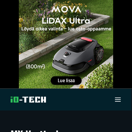
UUTISET