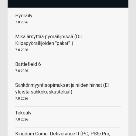
Pyöräily
7.8.2026
Mikä ärsyttää pyöräilijöissä (Oli:
Kilpapyöräilijöiden "pakat"..)
7.8.2026
Battlefield 6
7.8.2026
Sähkönmyyntisopimukset ja niiden hinnat (EI
yleistä sähkökeskustelua!)
7.8.2026
Tekoäly
7.8.2026
Kingdom Come: Deliverance II (PC, PS5/Pro,