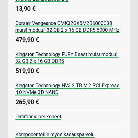
13,90 €
Corsair Vengeance CMK32GX5M2B6000C38
muistimoduuli 32 GB 2 x 16 GB DDR5 6000 MHz
479,90 €
Kingston Technology FURY Beast muistimoduuli
32 GB 2 x 16 GB DDR5
519,90 €
Kingston Technology NV3 2 TB M.2 PCI Express
4.0 NVMe 3D NAND
265,90 €
Datatronic pelikoneet
Komponenteille myös kasauspalvelu