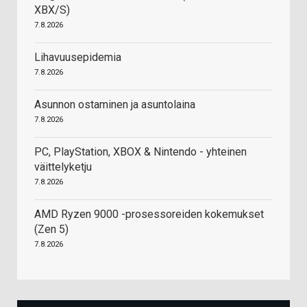
XBX/S)
7.8.2026
Lihavuusepidemia
7.8.2026
Asunnon ostaminen ja asuntolaina
7.8.2026
PC, PlayStation, XBOX & Nintendo - yhteinen
väittelyketju
7.8.2026
AMD Ryzen 9000 -prosessoreiden kokemukset
(Zen 5)
7.8.2026