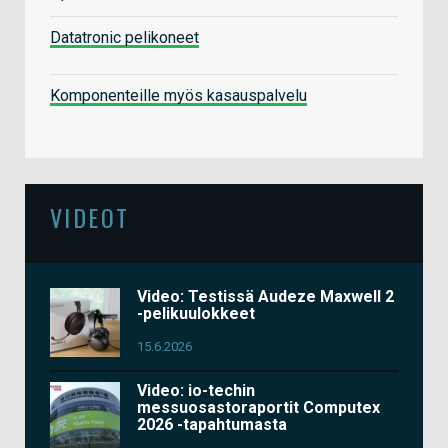
Datatronic pelikoneet
Komponenteille myös kasauspalvelu
VIDEOT
Video: Testissä Audeze Maxwell 2
-pelikuulokkeet
15.6.2026
Video: io-techin
messuosastoraportit Computex
2026 -tapahtumasta