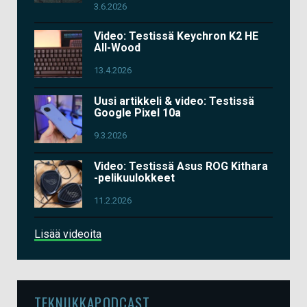
3.6.2026
Video: Testissä Keychron K2 HE
All-Wood
13.4.2026
Uusi artikkeli & video: Testissä
Google Pixel 10a
9.3.2026
Video: Testissä Asus ROG Kithara
-pelikuulokkeet
11.2.2026
Lisää videoita
TEKNIIKKAPODCAST