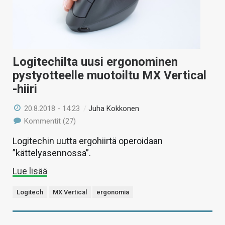
Logitechilta uusi ergonominen
pystyotteelle muotoiltu MX Vertical
-hiiri
20.8.2018 - 14:23
/
Juha Kokkonen
Kommentit (27)
Logitechin uutta ergohiirtä operoidaan
”kättelyasennossa”.
Lue lisää
Logitech
MX Vertical
ergonomia