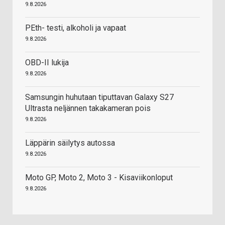
9.8.2026
PEth- testi, alkoholi ja vapaat
9.8.2026
OBD-II lukija
9.8.2026
Samsungin huhutaan tiputtavan Galaxy S27
Ultrasta neljännen takakameran pois
9.8.2026
Läppärin säilytys autossa
9.8.2026
Moto GP, Moto 2, Moto 3 - Kisaviikonloput
9.8.2026