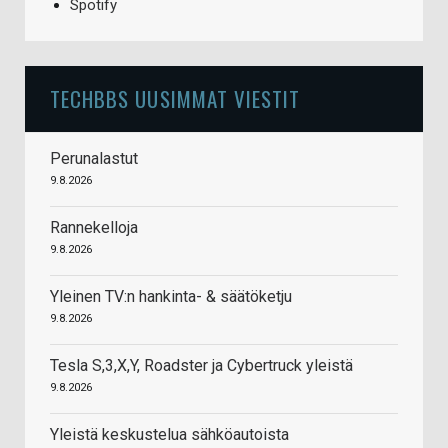
Spotify
TECHBBS UUSIMMAT VIESTIT
Perunalastut
9.8.2026
Rannekelloja
9.8.2026
Yleinen TV:n hankinta- & säätöketju
9.8.2026
Tesla S,3,X,Y, Roadster ja Cybertruck yleistä
9.8.2026
Yleistä keskustelua sähköautoista