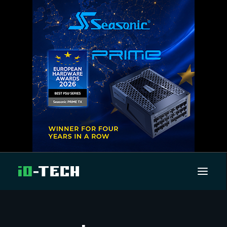
UUTISET