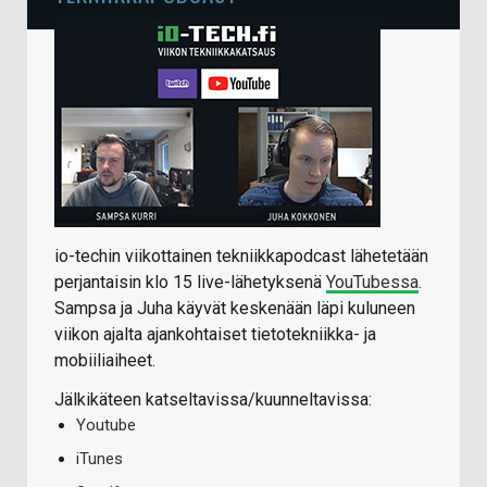
io-techin viikottainen tekniikkapodcast lähetetään
perjantaisin klo 15 live-lähetyksenä
YouTubessa
.
Sampsa ja Juha käyvät keskenään läpi kuluneen
viikon ajalta ajankohtaiset tietotekniikka- ja
mobiiliaiheet.
Jälkikäteen katseltavissa/kuunneltavissa:
Youtube
iTunes