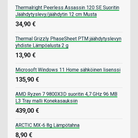
Thermalright Peerless Assassin 120 SE Suoritin
Jäähdytyslevy/jäähdytin 12 cm Musta
34,90 €
Thermal Grizzly PhaseSheet PTM jäähdytyslevyn
yhdiste Lämpöalusta 2 g
13,90 €
Microsoft Windows 11 Home sähköinen lisenssi
135,90 €
AMD Ryzen 7 9800X3D suoritin 4,7 GHz 96 MB
L3 Tray malli Konekasauksiin
439,00 €
ARCTIC MX-6 8g Lämpötahna
8,90 €