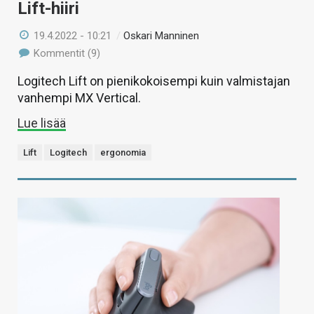
Lift-hiiri
19.4.2022 - 10:21
/
Oskari Manninen
Kommentit (9)
Logitech Lift on pienikokoisempi kuin valmistajan
vanhempi MX Vertical.
Lue lisää
Lift
Logitech
ergonomia