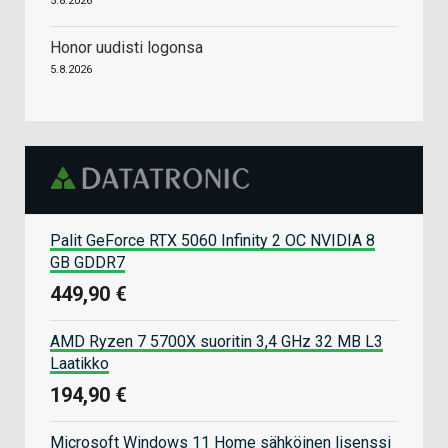
5.8.2026
Honor uudisti logonsa
5.8.2026
Palit GeForce RTX 5060 Infinity 2 OC NVIDIA 8
GB GDDR7
449,90 €
AMD Ryzen 7 5700X suoritin 3,4 GHz 32 MB L3
Laatikko
194,90 €
Microsoft Windows 11 Home sähköinen lisenssi