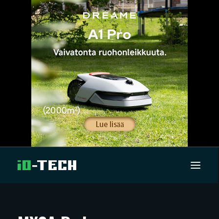
UUTISET