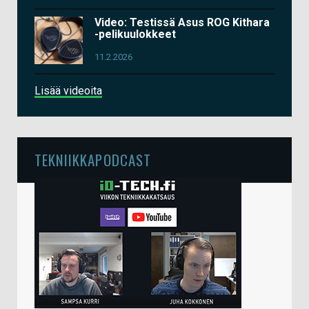
Video: Testissä Asus ROG Kithara
-pelikuulokkeet
11.2.2026
Lisää videoita
TEKNIIKKAPODCAST