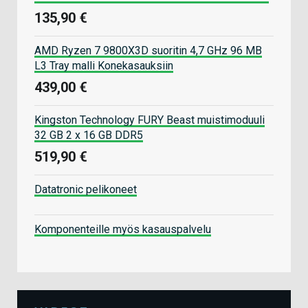
135,90 €
AMD Ryzen 7 9800X3D suoritin 4,7 GHz 96 MB
L3 Tray malli Konekasauksiin
439,00 €
Kingston Technology FURY Beast muistimoduuli
32 GB 2 x 16 GB DDR5
519,90 €
Datatronic pelikoneet
Komponenteille myös kasauspalvelu