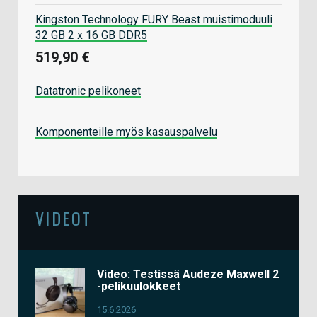
Kingston Technology FURY Beast muistimoduuli
32 GB 2 x 16 GB DDR5
519,90 €
Datatronic pelikoneet
Komponenteille myös kasauspalvelu
VIDEOT
Video: Testissä Audeze Maxwell 2
-pelikuulokkeet
15.6.2026