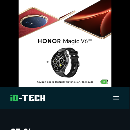
UUTISET