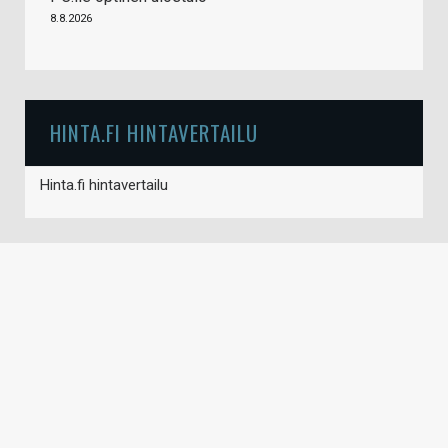
8.8.2026
HINTA.FI HINTAVERTAILU
Hinta.fi hintavertailu