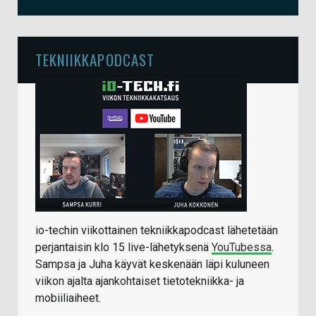
TEKNIIKKAPODCAST
io-techin viikottainen tekniikkapodcast lähetetään
perjantaisin klo 15 live-lähetyksenä
YouTubessa
.
Sampsa ja Juha käyvät keskenään läpi kuluneen
viikon ajalta ajankohtaiset tietotekniikka- ja
mobiiliaiheet.