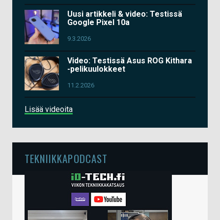
Uusi artikkeli & video: Testissä
Google Pixel 10a
9.3.2026
Video: Testissä Asus ROG Kithara
-pelikuulokkeet
11.2.2026
Lisää videoita
TEKNIIKKAPODCAST