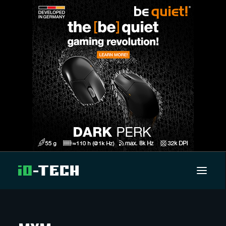
UUTISET