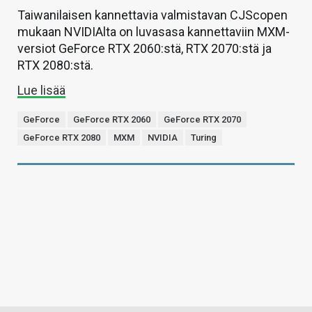
Taiwanilaisen kannettavia valmistavan CJScopen
mukaan NVIDIAlta on luvasasa kannettaviin MXM-
versiot GeForce RTX 2060:stä, RTX 2070:stä ja
RTX 2080:stä.
Lue lisää
GeForce
GeForce RTX 2060
GeForce RTX 2070
GeForce RTX 2080
MXM
NVIDIA
Turing