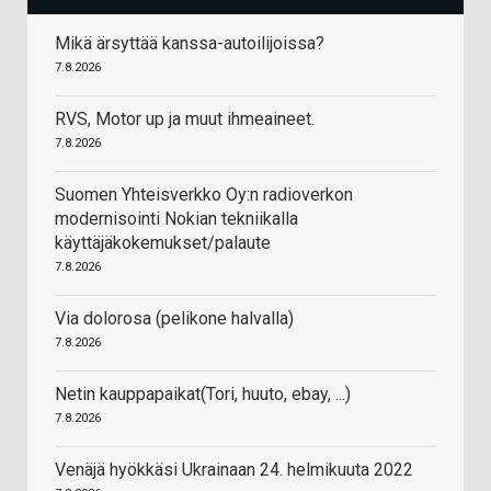
Mikä ärsyttää kanssa-autoilijoissa?
7.8.2026
RVS, Motor up ja muut ihmeaineet.
7.8.2026
Suomen Yhteisverkko Oy:n radioverkon
modernisointi Nokian tekniikalla
käyttäjäkokemukset/palaute
7.8.2026
Via dolorosa (pelikone halvalla)
7.8.2026
Netin kauppapaikat(Tori, huuto, ebay, ...)
7.8.2026
Venäjä hyökkäsi Ukrainaan 24. helmikuuta 2022