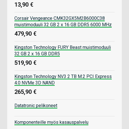
13,90 €
Corsair Vengeance CMK32GX5M2B6000C38
muistimoduuli 32 GB 2 x 16 GB DDR5 6000 MHz
479,90 €
Kingston Technology FURY Beast muistimoduuli
32 GB 2 x 16 GB DDR5
519,90 €
Kingston Technology NV3 2 TB M.2 PCI Express
4.0 NVMe 3D NAND
265,90 €
Datatronic pelikoneet
Komponenteille myös kasauspalvelu