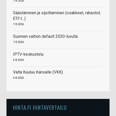
7.8.2026
Säästäminen ja sijoittaminen (osakkeet, rahastot,
ETF:t...)
7.8.2026
Suomen valtion default 2030-luvulla
7.8.2026
IPTV-keskustelu
6.8.2026
Valta Kuuluu Kansalle (VKK)
6.8.2026
HINTA.FI HINTAVERTAILU