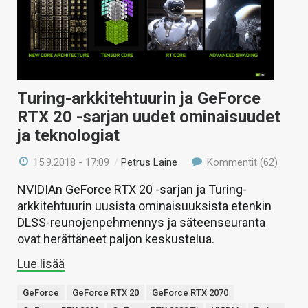
Turing-arkkitehtuurin ja GeForce
RTX 20 -sarjan uudet ominaisuudet
ja teknologiat
15.9.2018 - 17:09
/
Petrus Laine
Kommentit (62)
NVIDIAn GeForce RTX 20 -sarjan ja Turing-
arkkitehtuurin uusista ominaisuuksista etenkin
DLSS-reunojenpehmennys ja säteenseuranta
ovat herättäneet paljon keskustelua.
Lue lisää
GeForce
GeForce RTX 20
GeForce RTX 2070