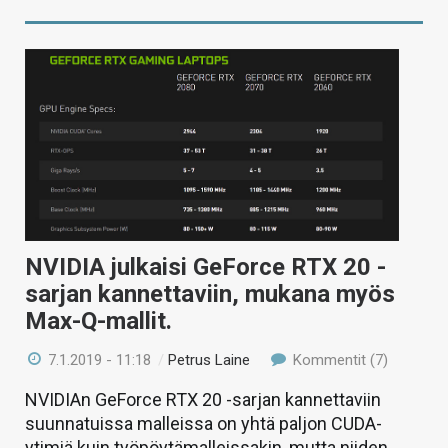
NVIDIA julkaisi GeForce RTX 20 -
sarjan kannettaviin, mukana myös
Max-Q-mallit.
7.1.2019 - 11:18
/
Petrus Laine
Kommentit (7)
NVIDIAn GeForce RTX 20 -sarjan kannettaviin
suunnatuissa malleissa on yhtä paljon CUDA-
ytimiä kuin työpöytämalleissakin, mutta niiden