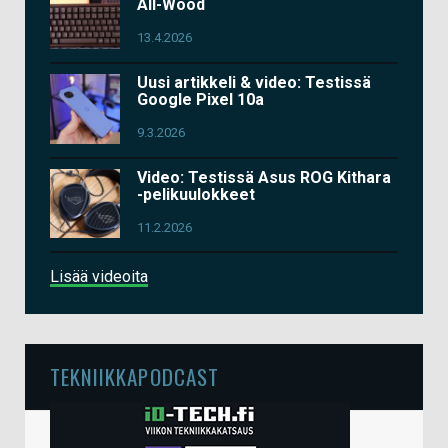
All-Wood
13.4.2026
Uusi artikkeli & video: Testissä
Google Pixel 10a
9.3.2026
Video: Testissä Asus ROG Kithara
-pelikuulokkeet
11.2.2026
Lisää videoita
TEKNIIKKAPODCAST