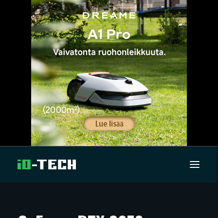
UUTISET