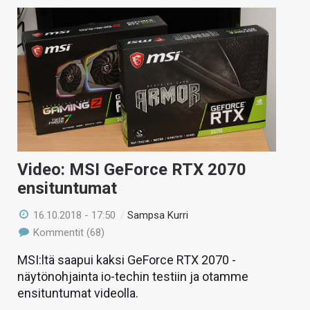
Video: MSI GeForce RTX 2070
ensituntumat
16.10.2018 - 17:50
/
Sampsa Kurri
Kommentit (68)
MSI:ltä saapui kaksi GeForce RTX 2070 -
näytönohjainta io-techin testiin ja otamme
ensituntumat videolla.