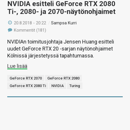
NVIDIA esitteli GeForce RTX 2080
Ti-, 2080- ja 2070-näytönohjaimet
20.8.2018 - 20:22
/
Sampsa Kurri
Kommentit (181)
NVIDIAn toimitusjohtaja Jensen Huang esitteli
uudet GeForce RTX 20 -sarjan näytönohjaimet
Kölnissä järjestetyssä tapahtumassa.
Lue lisää
GeForce RTX 2070
GeForce RTX 2080
GeForce RTX 2080 Ti
NVIDIA
Turing