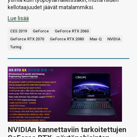
kellotaajuudet jäävät matalammiksi.
Lue lisää
CES 2019
GeForce
GeForce RTX 2060
GeForce RTX 2070
GeForce RTX 2080
Max-Q
NVIDIA
Turing
NVIDIAn kannettaviin tarkoitettujen