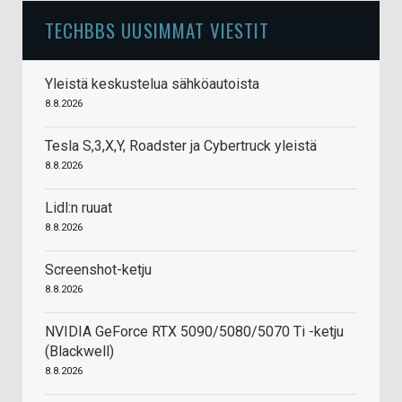
TECHBBS UUSIMMAT VIESTIT
Yleistä keskustelua sähköautoista
8.8.2026
Tesla S,3,X,Y, Roadster ja Cybertruck yleistä
8.8.2026
Lidl:n ruuat
8.8.2026
Screenshot-ketju
8.8.2026
NVIDIA GeForce RTX 5090/5080/5070 Ti -ketju
(Blackwell)
8.8.2026