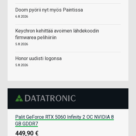
Doom pyörii nyt myös Paintissa
6.8.2026
Keychron kehittää avoimen lähdekoodin
firmwarea pelihiiriin
5.8.2026
Honor uudisti logonsa
5.8.2026
Palit GeForce RTX 5060 Infinity 2 OC NVIDIA 8
GB GDDR7
449,90 €