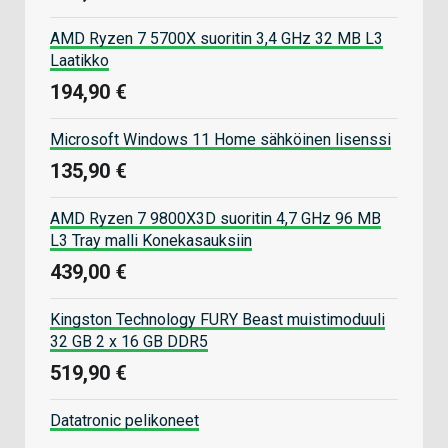
AMD Ryzen 7 5700X suoritin 3,4 GHz 32 MB L3
Laatikko
194,90 €
Microsoft Windows 11 Home sähköinen lisenssi
135,90 €
AMD Ryzen 7 9800X3D suoritin 4,7 GHz 96 MB
L3 Tray malli Konekasauksiin
439,00 €
Kingston Technology FURY Beast muistimoduuli
32 GB 2 x 16 GB DDR5
519,90 €
Datatronic pelikoneet