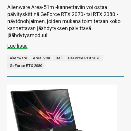
Alienware Area-51m -kannettaviin voi ostaa
päivityskittinä GeForce RTX 2070- tai RTX 2080 -
näytönohjaimen, joiden mukana toimitetaan koko
kannettavan jäähdytyksen päivittävä
jäähdytysmoduuli.
Lue lisää
Alienware
Area-51m
Dell
GeForce RTX 2070
GeForce RTX 2080