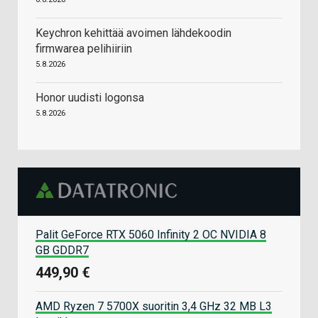
Keychron kehittää avoimen lähdekoodin
firmwarea pelihiiriin
5.8.2026
Honor uudisti logonsa
5.8.2026
Palit GeForce RTX 5060 Infinity 2 OC NVIDIA 8
GB GDDR7
449,90 €
AMD Ryzen 7 5700X suoritin 3,4 GHz 32 MB L3