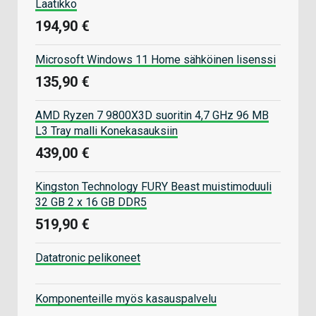
Laatikko
194,90 €
Microsoft Windows 11 Home sähköinen lisenssi
135,90 €
AMD Ryzen 7 9800X3D suoritin 4,7 GHz 96 MB
L3 Tray malli Konekasauksiin
439,00 €
Kingston Technology FURY Beast muistimoduuli
32 GB 2 x 16 GB DDR5
519,90 €
Datatronic pelikoneet
Komponenteille myös kasauspalvelu