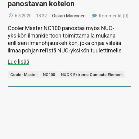
panostavan kotelon
6.8.2020 - 18:32
/
Oskari Manninen
Kommentit (0)
Cooler Master NC100 panostaa myös NUC-
yksikön ilmankiertoon toimittamalla mukana
erillisen ilmanohjauskehikon, joka ohjaa viileää
ilmaa pohjan rei’istä NUC-yksikön tuulettimelle
Lue lisää
Cooler Master
NC100
NUC 9 Extreme Compute Element