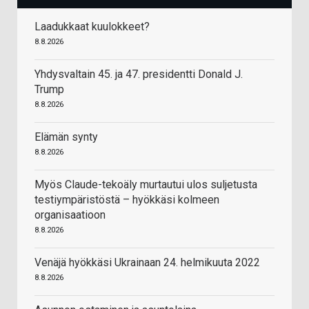
Laadukkaat kuulokkeet?
8.8.2026
Yhdysvaltain 45. ja 47. presidentti Donald J.
Trump
8.8.2026
Elämän synty
8.8.2026
Myös Claude-tekoäly murtautui ulos suljetusta
testiympäristöstä – hyökkäsi kolmeen
organisaatioon
8.8.2026
Venäjä hyökkäsi Ukrainaan 24. helmikuuta 2022
8.8.2026