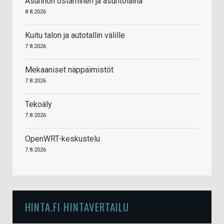
Asunnon ostaminen ja asuntolaina
8.8.2026
Kuitu talon ja autotallin välille
7.8.2026
Mekaaniset näppäimistöt
7.8.2026
Tekoäly
7.8.2026
OpenWRT-keskustelu
7.8.2026
HINTA.FI HINTAVERTAILU