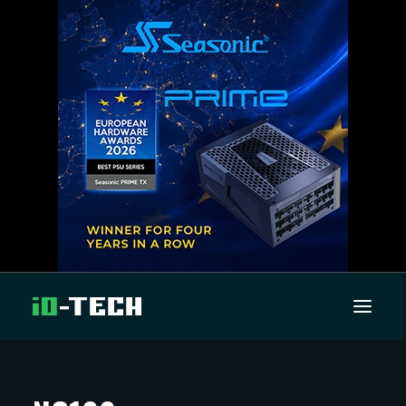
UUTISET