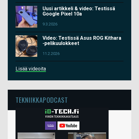
Uusi artikkeli & video: Testissä
Google Pixel 10a
9.3.2026
Video: Testissä Asus ROG Kithara
-pelikuulokkeet
11.2.2026
Lisää videoita
TEKNIIKKAPODCAST