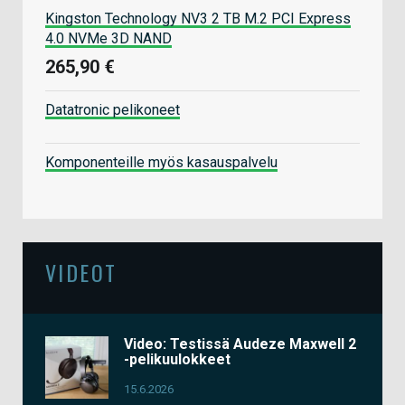
Kingston Technology NV3 2 TB M.2 PCI Express
4.0 NVMe 3D NAND
265,90 €
Datatronic pelikoneet
Komponenteille myös kasauspalvelu
VIDEOT
Video: Testissä Audeze Maxwell 2
-pelikuulokkeet
15.6.2026