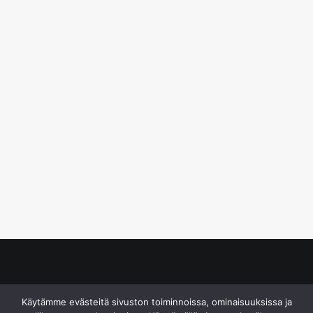
© S&J Media Oy
Käytämme evästeitä sivuston toiminnoissa, ominaisuuksissa ja