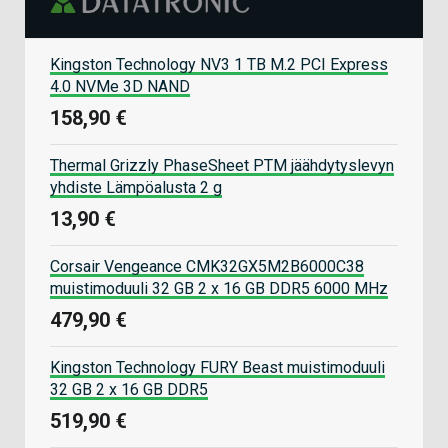
Kingston Technology NV3 1 TB M.2 PCI Express
4.0 NVMe 3D NAND
158,90 €
Thermal Grizzly PhaseSheet PTM jäähdytyslevyn
yhdiste Lämpöalusta 2 g
13,90 €
Corsair Vengeance CMK32GX5M2B6000C38
muistimoduuli 32 GB 2 x 16 GB DDR5 6000 MHz
479,90 €
Kingston Technology FURY Beast muistimoduuli
32 GB 2 x 16 GB DDR5
519,90 €