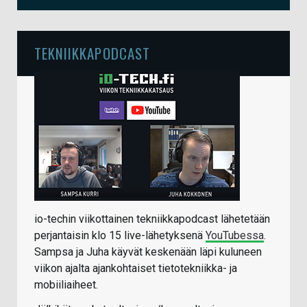
TEKNIIKKAPODCAST
io-techin viikottainen tekniikkapodcast lähetetään
perjantaisin klo 15 live-lähetyksenä
YouTubessa
.
Sampsa ja Juha käyvät keskenään läpi kuluneen
viikon ajalta ajankohtaiset tietotekniikka- ja
mobiiliaiheet.