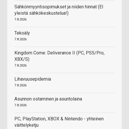
Sähkönmyyntisopimukset ja niiden hinnat (EI
yleistä sähkökeskustelua!)
7.8.2026
Tekoäly
7.8.2026
Kingdom Come: Deliverance II (PC, PS5/Pro,
XBX/S)
7.8.2026
Lihavuusepidemia
7.8.2026
Asunnon ostaminen ja asuntolaina
7.8.2026
PC, PlayStation, XBOX & Nintendo - yhteinen
väittelyketju