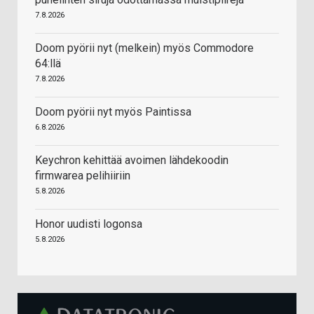
7.8.2026
Doom pyörii nyt (melkein) myös Commodore
64:llä
7.8.2026
Doom pyörii nyt myös Paintissa
6.8.2026
Keychron kehittää avoimen lähdekoodin
firmwarea pelihiiriin
5.8.2026
Honor uudisti logonsa
5.8.2026