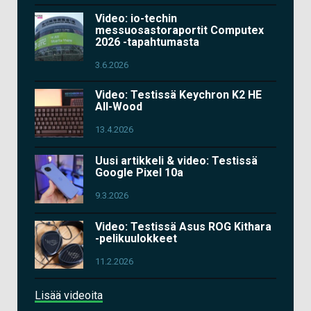
Video: io-techin
messuosastoraportit Computex
2026 -tapahtumasta
3.6.2026
Video: Testissä Keychron K2 HE
All-Wood
13.4.2026
Uusi artikkeli & video: Testissä
Google Pixel 10a
9.3.2026
Video: Testissä Asus ROG Kithara
-pelikuulokkeet
11.2.2026
Lisää videoita