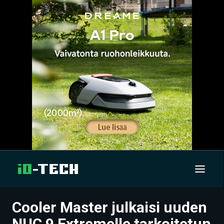
Cooler Master julkaisi uuden
UUTISET
NUC 9 Extremelle tarkoitetun