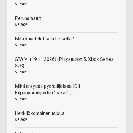
6.8.2026
Perunalastut
6.8.2026
Mitä kuuntelet tällä hetkellä?
6.8.2026
GTA VI (19.11.2026) (Playstation 5, Xbox Series
X/S)
6.8.2026
Mikä ärsyttää pyöräilijöissä (Oli:
Kilpapyöräilijöiden "pakat"..)
6.8.2026
Henkilökohtainen talous
6.8.2026