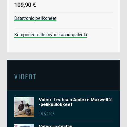
109,90 €
Datatronic pelikoneet
Komponenteille myös kasauspalvelu
VIDEOT
Video: Testissä Audeze Maxwell 2
-pelikuulokkeet
15.6.2026
Video: io-techin