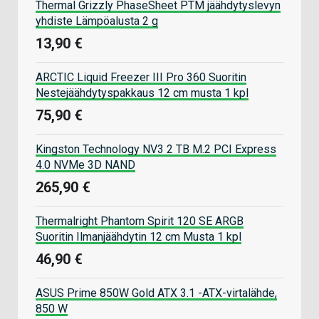
Thermal Grizzly PhaseSheet PTM jäähdytyslevyn
yhdiste Lämpöalusta 2 g
13,90 €
ARCTIC Liquid Freezer III Pro 360 Suoritin
Nestejäähdytyspakkaus 12 cm musta 1 kpl
75,90 €
Kingston Technology NV3 2 TB M.2 PCI Express
4.0 NVMe 3D NAND
265,90 €
Thermalright Phantom Spirit 120 SE ARGB
Suoritin Ilmanjäähdytin 12 cm Musta 1 kpl
46,90 €
ASUS Prime 850W Gold ATX 3.1 -ATX-virtalähde,
850 W