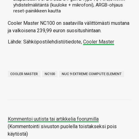
yhdistelmäliitäntä (kuuloke + mikrofoni), ARGB-ohjaus
reset-painikkeen kautta
Cooler Master NC100 on saatavilla välittömästi mustana
ja valkoisena 239,99 euron suositushintaan.
Lähde: Sähköpostilehdistötiedote,
Cooler Master
COOLER MASTER
NC100
NUC 9 EXTREME COMPUTE ELEMENT
Kommentoi uutista tai artikkelia foorumilla
(Kommentointi sivuston puolella toistakseksi pois
käytöstä)