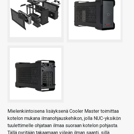
Mielenkiintoisena lisäyksenä Cooler Master toimittaa
kotelon mukana ilmanohjauskehikon, jolla NUC-yksikön
tuulettimelle ohjataan ilmaa suoraan kotelon pohjasta.
Tällä pyritään takaamaan viileän ilman saanti, sillä