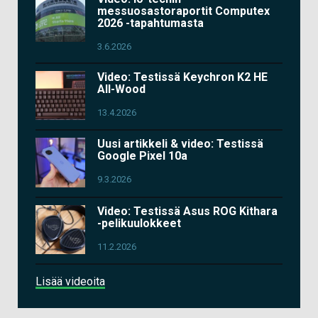
messuosastoraportit Computex
2026 -tapahtumasta
3.6.2026
Video: Testissä Keychron K2 HE
All-Wood
13.4.2026
Uusi artikkeli & video: Testissä
Google Pixel 10a
9.3.2026
Video: Testissä Asus ROG Kithara
-pelikuulokkeet
11.2.2026
Lisää videoita