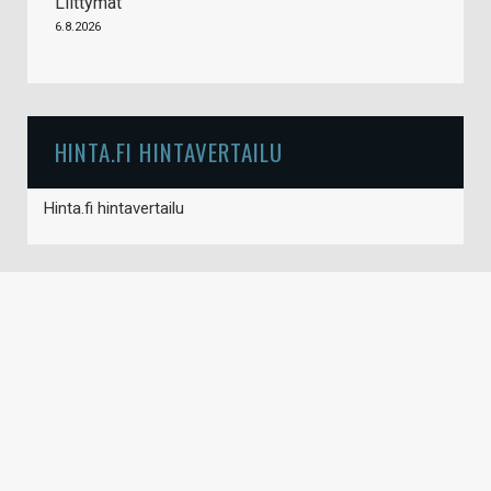
Liittymät
6.8.2026
HINTA.FI HINTAVERTAILU
Hinta.fi hintavertailu