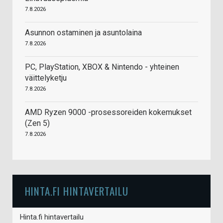
7.8.2026
Asunnon ostaminen ja asuntolaina
7.8.2026
PC, PlayStation, XBOX & Nintendo - yhteinen
väittelyketju
7.8.2026
AMD Ryzen 9000 -prosessoreiden kokemukset
(Zen 5)
7.8.2026
HINTA.FI HINTAVERTAILU
Hinta.fi hintavertailu