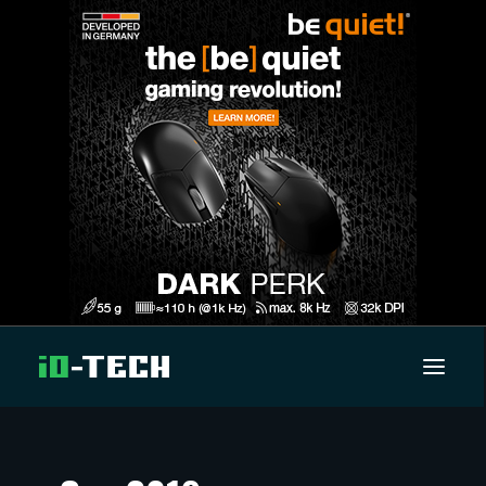
UUTISET