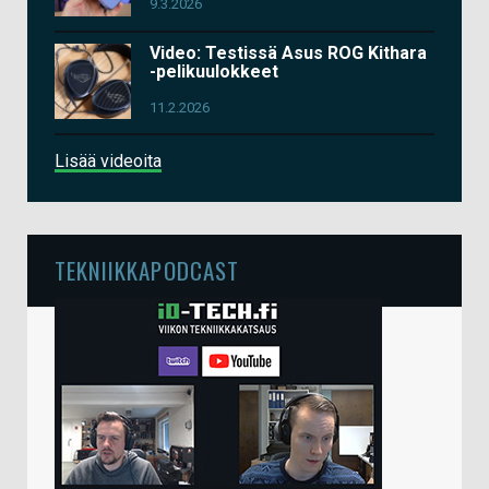
9.3.2026
Video: Testissä Asus ROG Kithara
-pelikuulokkeet
11.2.2026
Lisää videoita
TEKNIIKKAPODCAST