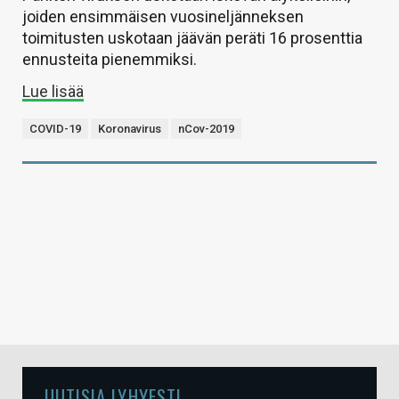
joiden ensimmäisen vuosineljänneksen
toimitusten uskotaan jäävän peräti 16 prosenttia
ennusteita pienemmiksi.
Lue lisää
COVID-19
Koronavirus
nCov-2019
UUTISIA LYHYESTI