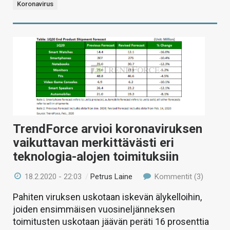
Koronavirus
TrendForce arvioi koronaviruksen
vaikuttavan merkittävästi eri
teknologia-alojen toimituksiin
18.2.2020 - 22:03
/
Petrus Laine
Kommentit (3)
Pahiten viruksen uskotaan iskevän älykelloihin,
joiden ensimmäisen vuosineljänneksen
toimitusten uskotaan jäävän peräti 16 prosenttia