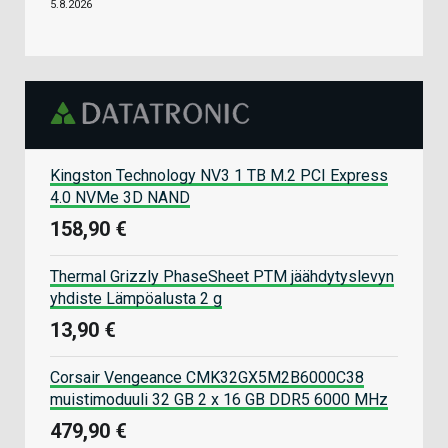
5.8.2026
Kingston Technology NV3 1 TB M.2 PCI Express
4.0 NVMe 3D NAND
158,90 €
Thermal Grizzly PhaseSheet PTM jäähdytyslevyn
yhdiste Lämpöalusta 2 g
13,90 €
Corsair Vengeance CMK32GX5M2B6000C38
muistimoduuli 32 GB 2 x 16 GB DDR5 6000 MHz
479,90 €