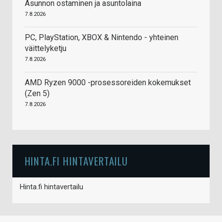
Asunnon ostaminen ja asuntolaina
7.8.2026
PC, PlayStation, XBOX & Nintendo - yhteinen
väittelyketju
7.8.2026
AMD Ryzen 9000 -prosessoreiden kokemukset
(Zen 5)
7.8.2026
HINTA.FI HINTAVERTAILU
Hinta.fi hintavertailu