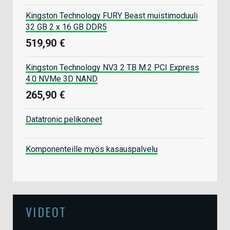
Kingston Technology FURY Beast muistimoduuli
32 GB 2 x 16 GB DDR5
519,90 €
Kingston Technology NV3 2 TB M.2 PCI Express
4.0 NVMe 3D NAND
265,90 €
Datatronic pelikoneet
Komponenteille myös kasauspalvelu
VIDEOT