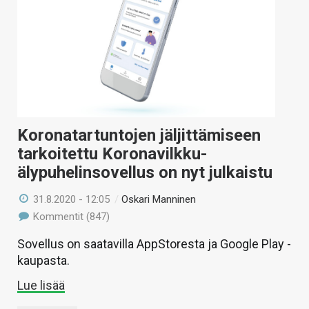
KAUPPA
VAIHDA TEEMA
HAKU
Koronatartuntojen jäljittämiseen
tarkoitettu Koronavilkku-
älypuhelinsovellus on nyt julkaistu
31.8.2020 - 12:05
/
Oskari Manninen
Kommentit (847)
Sovellus on saatavilla AppStoresta ja Google Play -
kaupasta.
Lue lisää