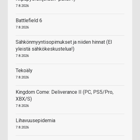
7.8.2026
Battlefield 6
7.8.2026
Sähkönmyyntisopimukset ja niiden hinnat (EI
yleistä sähkökeskustelua!)
7.8.2026
Tekoäly
7.8.2026
Kingdom Come: Deliverance II (PC, PS5/Pro,
XBX/S)
7.8.2026
Lihavuusepidemia
7.8.2026