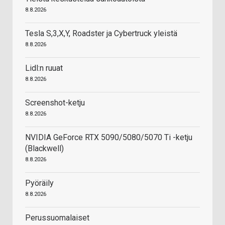
8.8.2026
Tesla S,3,X,Y, Roadster ja Cybertruck yleistä
8.8.2026
Lidl:n ruuat
8.8.2026
Screenshot-ketju
8.8.2026
NVIDIA GeForce RTX 5090/5080/5070 Ti -ketju
(Blackwell)
8.8.2026
Pyöräily
8.8.2026
Perussuomalaiset