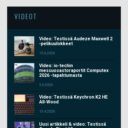
VIDEOT
Video: Testissä Audeze Maxwell 2
-pelikuulokkeet
15.6.2026
Video: io-techin
messuosastoraportit Computex
2026 -tapahtumasta
3.6.2026
Video: Testissä Keychron K2 HE
All-Wood
13.4.2026
Uusi artikkeli & video: Testissä