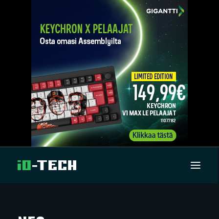
UUTISET