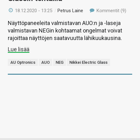
18.12.2020 - 13:25
/
Petrus Laine
Kommentit (9)
Näyttöpaneeleita valmistavan AUO:n ja -laseja
valmistavan NEGin kohtaamat ongelmat voivat
rajoittaa näyttöjen saatavuutta lähikuukausina.
Lue lisää
AU Optronics
AUO
NEG
Nikkei Electric Glass