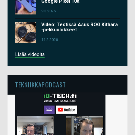
Google Pixel 10a
9.3.2026
Video: Testissä Asus ROG Kithara
-pelikuulokkeet
11.2.2026
Lisää videoita
TEKNIIKKAPODCAST