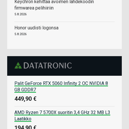
Keychron kehittää avoimen lähdekoodin
firmwarea pelihiiriin
5.8.2026
Honor uudisti logonsa
5.8.2026
Palit GeForce RTX 5060 Infinity 2 OC NVIDIA 8
GB GDDR7
449,90 €
AMD Ryzen 7 5700X suoritin 3,4 GHz 32 MB L3
Laatikko
194,90 €