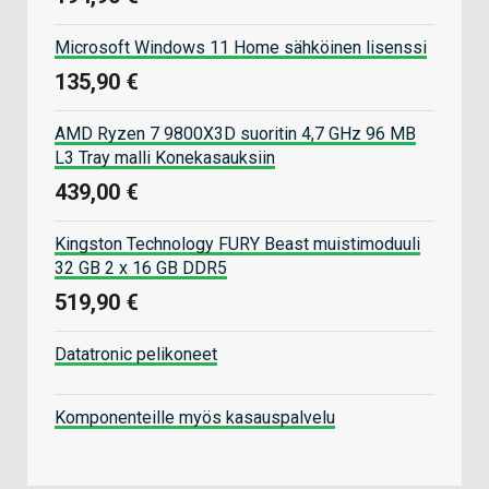
Microsoft Windows 11 Home sähköinen lisenssi
135,90 €
AMD Ryzen 7 9800X3D suoritin 4,7 GHz 96 MB
L3 Tray malli Konekasauksiin
439,00 €
Kingston Technology FURY Beast muistimoduuli
32 GB 2 x 16 GB DDR5
519,90 €
Datatronic pelikoneet
Komponenteille myös kasauspalvelu