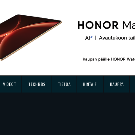
VIDEOT
TECHBBS
TIETOA
HINTA.FI
KAUPPA