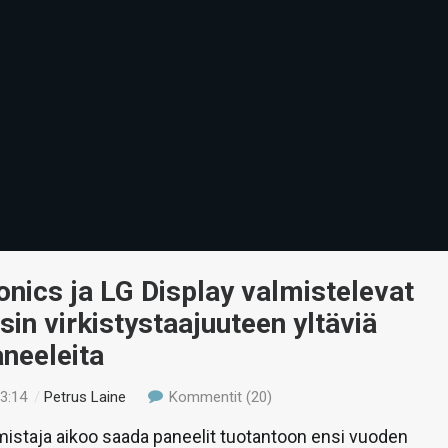
nics ja LG Display valmistelevat
sin virkistystaajuuteen yltäviä
neeleita
23:14
/
Petrus Laine
Kommentit (20)
istaja aikoo saada paneelit tuotantoon ensi vuoden