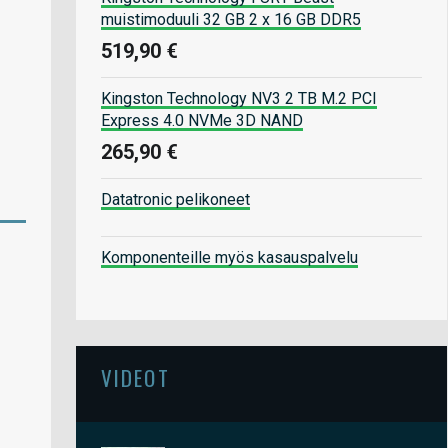
muistimoduuli 32 GB 2 x 16 GB DDR5
519,90 €
Kingston Technology NV3 2 TB M.2 PCI
Express 4.0 NVMe 3D NAND
265,90 €
Datatronic pelikoneet
Komponenteille myös kasauspalvelu
VIDEOT