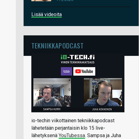
Lisää videoita
TEKNIIKKAPODCAST
io-techin viikottainen tekniikkapodcast
lähetetään perjantaisin klo 15 live-
lähetyksenä
YouTubessa
. Sampsa ja Juha