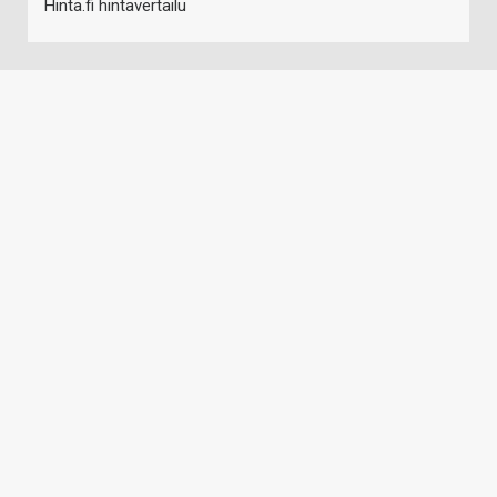
Hinta.fi hintavertailu