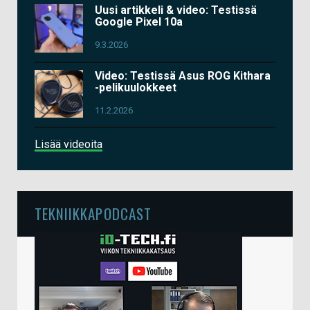
Uusi artikkeli & video: Testissä
Google Pixel 10a
9.3.2026
Video: Testissä Asus ROG Kithara
-pelikuulokkeet
11.2.2026
Lisää videoita
TEKNIIKKAPODCAST