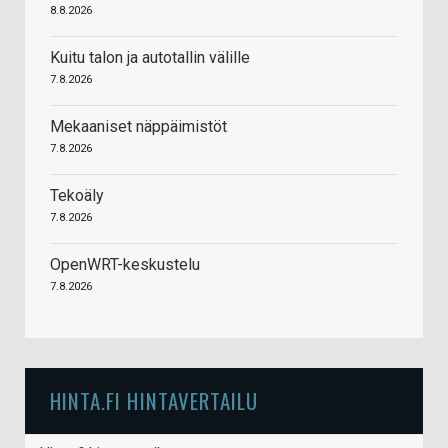
8.8.2026
Kuitu talon ja autotallin välille
7.8.2026
Mekaaniset näppäimistöt
7.8.2026
Tekoäly
7.8.2026
OpenWRT-keskustelu
7.8.2026
HINTA.FI HINTAVERTAILU