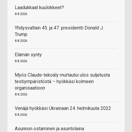
Laadukkaat kuulokkeet?
8.8.2026
Yhdysvaltain 45. ja 47. presidentti Donald J.
Trump
8.8.2026
Elämän synty
8.8.2026
Myös Claude-tekoäly murtautui ulos suljetusta
testiympäristöstä – hyökkäsi kolmeen
organisaatioon
8.8.2026
Venäjä hyökkäsi Ukrainaan 24. helmikuuta 2022
8.8.2026
Asunnon ostaminen ja asuntolaina