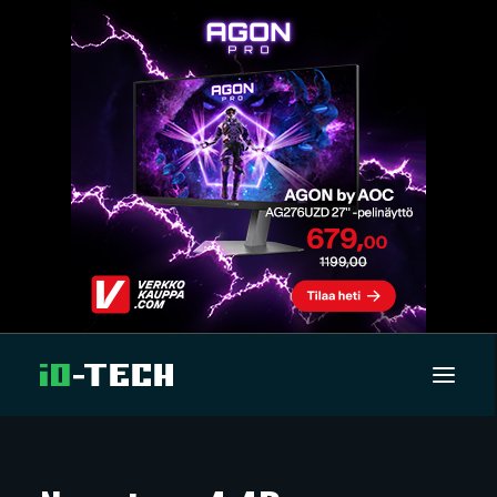
UUTISET