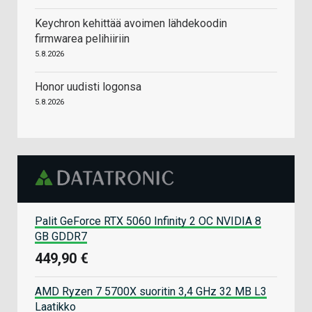
Keychron kehittää avoimen lähdekoodin
firmwarea pelihiiriin
5.8.2026
Honor uudisti logonsa
5.8.2026
Palit GeForce RTX 5060 Infinity 2 OC NVIDIA 8
GB GDDR7
449,90 €
AMD Ryzen 7 5700X suoritin 3,4 GHz 32 MB L3
Laatikko