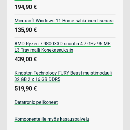
194,90 €
Microsoft Windows 11 Home sähköinen lisenssi
135,90 €
AMD Ryzen 7 9800X3D suoritin 4,7 GHz 96 MB
L3 Tray malli Konekasauksiin
439,00 €
Kingston Technology FURY Beast muistimoduuli
32 GB 2 x 16 GB DDR5
519,90 €
Datatronic pelikoneet
Komponenteille myös kasauspalvelu