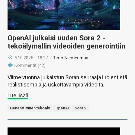
OpenAI julkaisi uuden Sora 2 -
tekoälymallin videoiden generointiin
5.10.2025 - 18:27
/
Timo Niemenmaa
Kommentit (42)
Viime vuonna julkaistun Soran seuraaja luo entistä
realistisempia ja uskottavampia videoita.
Lue lisää
Generatiivinen tekoäly
OpenAI
Sora 2