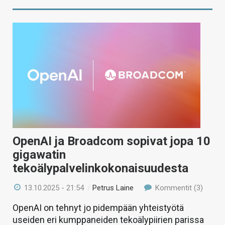
OpenAI ja Broadcom sopivat jopa 10
gigawatin
tekoälypalvelinkokonaisuudesta
13.10.2025 - 21:54
/
Petrus Laine
Kommentit (3)
OpenAI on tehnyt jo pidempään yhteistyötä
useiden eri kumppaneiden tekoälypiirien parissa