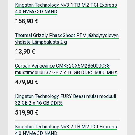
Kingston Technology NV3 1 TB M.2 PCI Express
4.0 NVMe 3D NAND
158,90 €
Thermal Grizzly PhaseSheet PTM jäähdytyslevyn
yhdiste Lämpöalusta 2 g
13,90 €
Corsair Vengeance CMK32GX5M2B6000C38
muistimoduuli 32 GB 2 x 16 GB DDR5 6000 MHz
479,90 €
Kingston Technology FURY Beast muistimoduuli
32 GB 2 x 16 GB DDR5
519,90 €
Kingston Technology NV3 2 TB M.2 PCI Express
4.0 NVMe 3D NAND