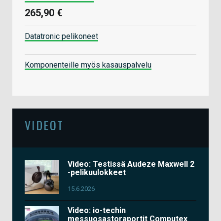
265,90 €
Datatronic pelikoneet
Komponenteille myös kasauspalvelu
VIDEOT
Video: Testissä Audeze Maxwell 2
-pelikuulokkeet
15.6.2026
Video: io-techin
messuosastoraportit Computex