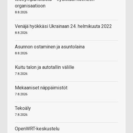
organisaatioon
8.8.2026
Venäjä hyökkäsi Ukrainaan 24. helmikuuta 2022
8.8.2026
Asunnon ostaminen ja asuntolaina
8.8.2026
Kuitu talon ja autotallin välille
7.8.2026
Mekaaniset näppäimistöt
7.8.2026
Tekoäly
7.8.2026
OpenWRT-keskustelu