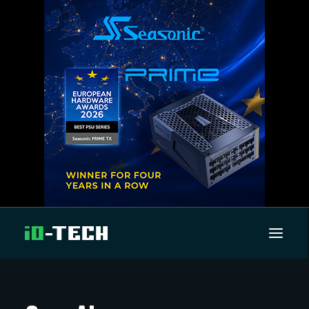
UUTISET