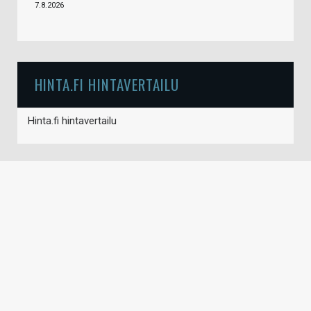
7.8.2026
HINTA.FI HINTAVERTAILU
Hinta.fi hintavertailu