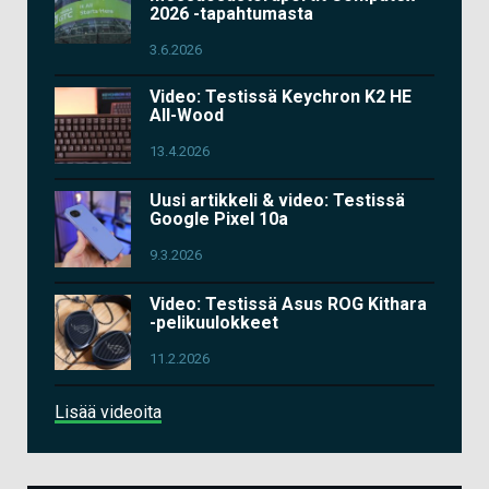
2026 -tapahtumasta
3.6.2026
Video: Testissä Keychron K2 HE
All-Wood
13.4.2026
Uusi artikkeli & video: Testissä
Google Pixel 10a
9.3.2026
Video: Testissä Asus ROG Kithara
-pelikuulokkeet
11.2.2026
Lisää videoita