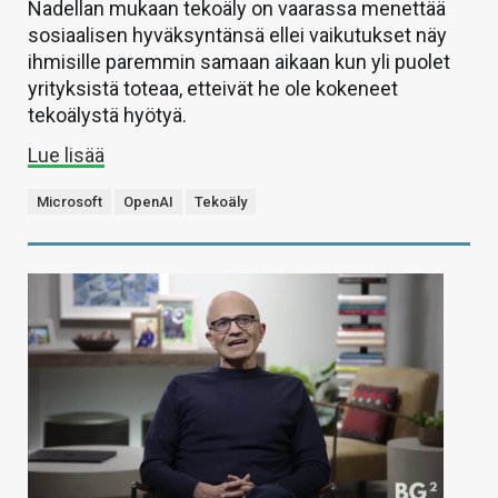
Nadellan mukaan tekoäly on vaarassa menettää
sosiaalisen hyväksyntänsä ellei vaikutukset näy
ihmisille paremmin samaan aikaan kun yli puolet
yrityksistä toteaa, etteivät he ole kokeneet
tekoälystä hyötyä.
Lue lisää
Microsoft
OpenAI
Tekoäly