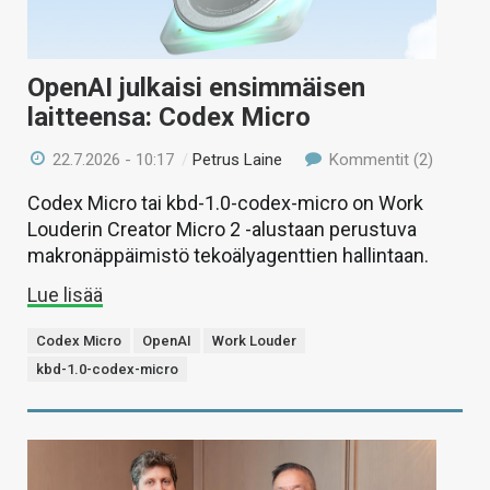
OpenAI julkaisi ensimmäisen
laitteensa: Codex Micro
22.7.2026 - 10:17
/
Petrus Laine
Kommentit (2)
Codex Micro tai kbd-1.0-codex-micro on Work
Louderin Creator Micro 2 -alustaan perustuva
makronäppäimistö tekoälyagenttien hallintaan.
Lue lisää
Codex Micro
OpenAI
Work Louder
kbd-1.0-codex-micro