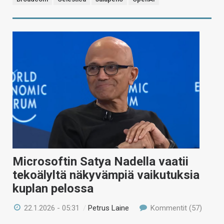
Microsoftin Satya Nadella vaatii
tekoälyltä näkyvämpiä vaikutuksia
kuplan pelossa
22.1.2026 - 05:31
/
Petrus Laine
Kommentit (57)