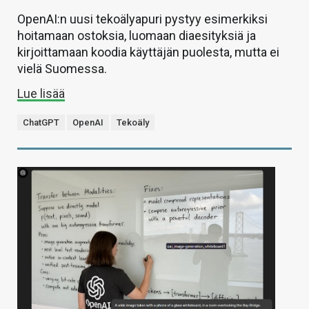
OpenAI:n uusi tekoälyapuri pystyy esimerkiksi
hoitamaan ostoksia, luomaan diaesityksiä ja
kirjoittamaan koodia käyttäjän puolesta, mutta ei
vielä Suomessa.
Lue lisää
ChatGPT
OpenAI
Tekoäly