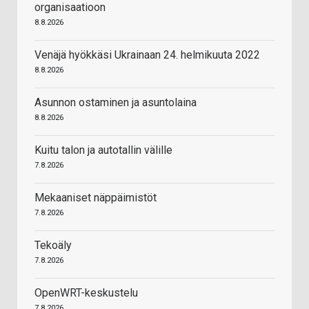
organisaatioon
8.8.2026
Venäjä hyökkäsi Ukrainaan 24. helmikuuta 2022
8.8.2026
Asunnon ostaminen ja asuntolaina
8.8.2026
Kuitu talon ja autotallin välille
7.8.2026
Mekaaniset näppäimistöt
7.8.2026
Tekoäly
7.8.2026
OpenWRT-keskustelu
7.8.2026