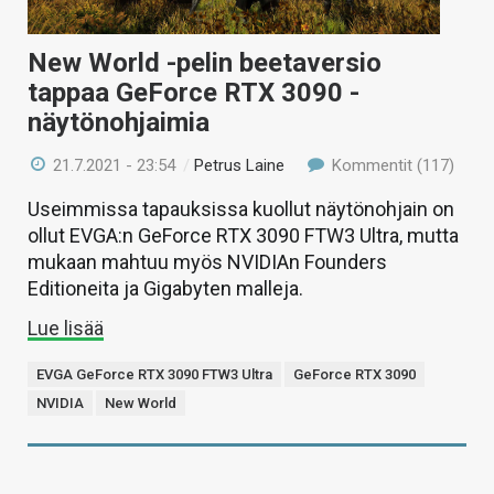
New World -pelin beetaversio
tappaa GeForce RTX 3090 -
näytönohjaimia
21.7.2021 - 23:54
/
Petrus Laine
Kommentit (117)
Useimmissa tapauksissa kuollut näytönohjain on
ollut EVGA:n GeForce RTX 3090 FTW3 Ultra, mutta
mukaan mahtuu myös NVIDIAn Founders
Editioneita ja Gigabyten malleja.
Lue lisää
EVGA GeForce RTX 3090 FTW3 Ultra
GeForce RTX 3090
NVIDIA
New World