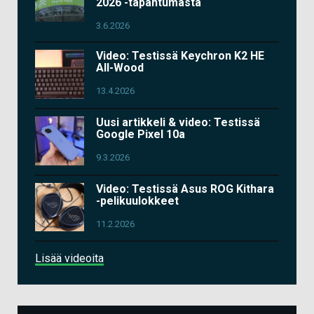
2026 -tapahtumasta
3.6.2026
Video: Testissä Keychron K2 HE
All-Wood
13.4.2026
Uusi artikkeli & video: Testissä
Google Pixel 10a
9.3.2026
Video: Testissä Asus ROG Kithara
-pelikuulokkeet
11.2.2026
Lisää videoita