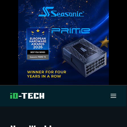
UUTISET