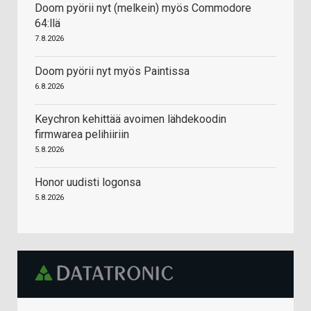
Doom pyörii nyt (melkein) myös Commodore
64:llä
7.8.2026
Doom pyörii nyt myös Paintissa
6.8.2026
Keychron kehittää avoimen lähdekoodin
firmwarea pelihiiriin
5.8.2026
Honor uudisti logonsa
5.8.2026