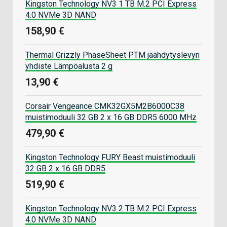
Kingston Technology NV3 1 TB M.2 PCI Express
4.0 NVMe 3D NAND
158,90 €
Thermal Grizzly PhaseSheet PTM jäähdytyslevyn
yhdiste Lämpöalusta 2 g
13,90 €
Corsair Vengeance CMK32GX5M2B6000C38
muistimoduuli 32 GB 2 x 16 GB DDR5 6000 MHz
479,90 €
Kingston Technology FURY Beast muistimoduuli
32 GB 2 x 16 GB DDR5
519,90 €
Kingston Technology NV3 2 TB M.2 PCI Express
4.0 NVMe 3D NAND