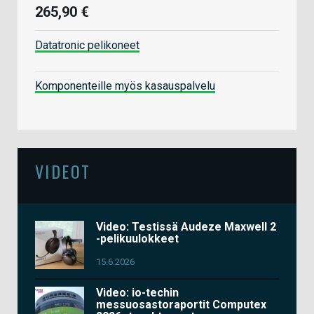
265,90 €
Datatronic pelikoneet
Komponenteille myös kasauspalvelu
VIDEOT
Video: Testissä Audeze Maxwell 2
-pelikuulokkeet
15.6.2026
Video: io-techin
messuosastoraportit Computex