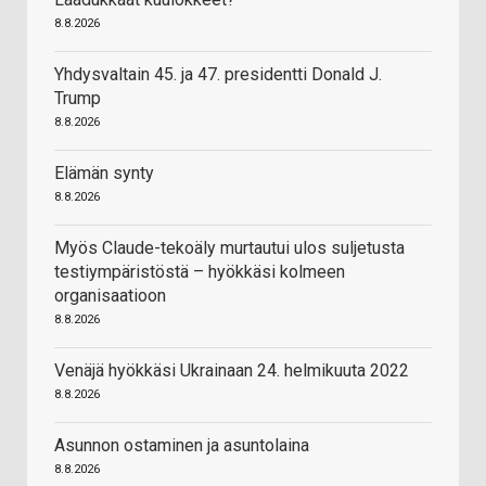
8.8.2026
Yhdysvaltain 45. ja 47. presidentti Donald J.
Trump
8.8.2026
Elämän synty
8.8.2026
Myös Claude-tekoäly murtautui ulos suljetusta
testiympäristöstä – hyökkäsi kolmeen
organisaatioon
8.8.2026
Venäjä hyökkäsi Ukrainaan 24. helmikuuta 2022
8.8.2026
Asunnon ostaminen ja asuntolaina
8.8.2026