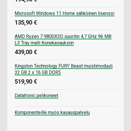
Microsoft Windows 11 Home sähköinen lisenssi
135,90 €
AMD Ryzen 7 9800X3D suoritin 4,7 GHz 96 MB
L3 Tray malli Konekasauksiin
439,00 €
Kingston Technology FURY Beast muistimoduuli
32 GB 2 x 16 GB DDR5
519,90 €
Datatronic pelikoneet
Komponenteille myös kasauspalvelu