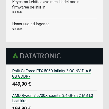
Keychron kehittää avoimen lähdekoodin
firmwarea pelihiiriin
5.8.2026
Honor uudisti logonsa
5.8.2026
Palit GeForce RTX 5060 Infinity 2 OC NVIDIA 8
GB GDDR7
449,90 €
AMD Ryzen 7 5700X suoritin 3,4 GHz 32 MB L3
Laatikko
194,90 €