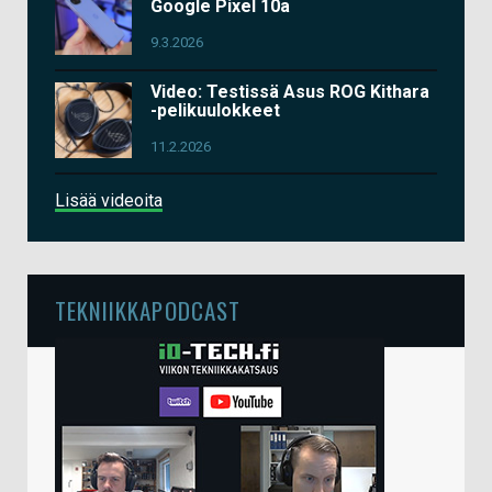
Google Pixel 10a
9.3.2026
Video: Testissä Asus ROG Kithara
-pelikuulokkeet
11.2.2026
Lisää videoita
TEKNIIKKAPODCAST