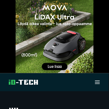
UUTISET