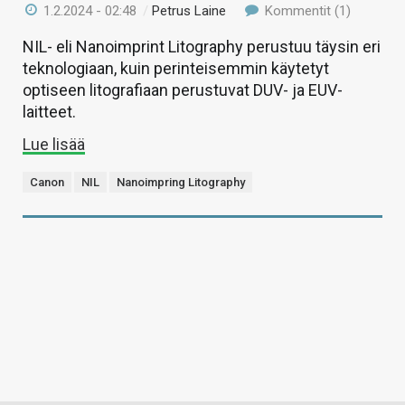
1.2.2024 - 02:48
/
Petrus Laine
Kommentit (1)
NIL- eli Nanoimprint Litography perustuu täysin eri
teknologiaan, kuin perinteisemmin käytetyt
optiseen litografiaan perustuvat DUV- ja EUV-
laitteet.
Lue lisää
Canon
NIL
Nanoimpring Litography