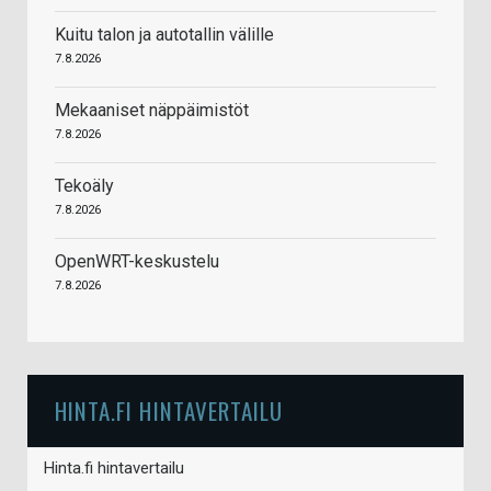
Kuitu talon ja autotallin välille
7.8.2026
Mekaaniset näppäimistöt
7.8.2026
Tekoäly
7.8.2026
OpenWRT-keskustelu
7.8.2026
HINTA.FI HINTAVERTAILU
Hinta.fi hintavertailu