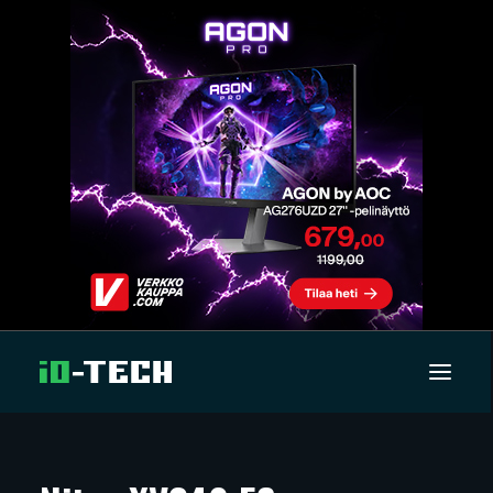
UUTISET