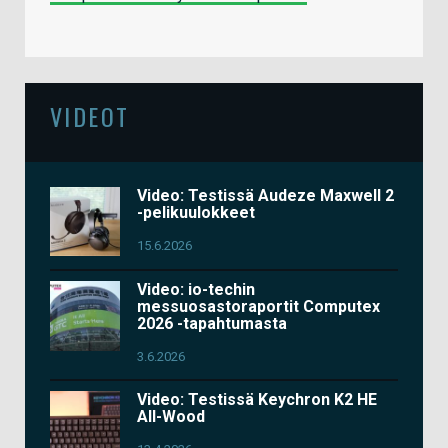
VIDEOT
Video: Testissä Audeze Maxwell 2
-pelikuulokkeet
15.6.2026
Video: io-techin
messuosastoraportit Computex
2026 -tapahtumasta
3.6.2026
Video: Testissä Keychron K2 HE
All-Wood