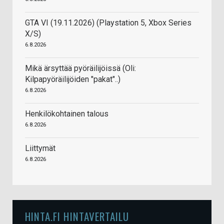
GTA VI (19.11.2026) (Playstation 5, Xbox Series
X/S)
6.8.2026
Mikä ärsyttää pyöräilijöissä (Oli:
Kilpapyöräilijöiden "pakat"..)
6.8.2026
Henkilökohtainen talous
6.8.2026
Liittymät
6.8.2026
HINTA.FI HINTAVERTAILU