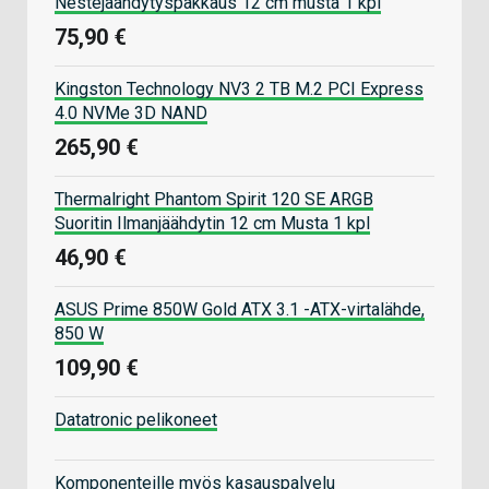
Nestejäähdytyspakkaus 12 cm musta 1 kpl
75,90 €
Kingston Technology NV3 2 TB M.2 PCI Express
4.0 NVMe 3D NAND
265,90 €
Thermalright Phantom Spirit 120 SE ARGB
Suoritin Ilmanjäähdytin 12 cm Musta 1 kpl
46,90 €
ASUS Prime 850W Gold ATX 3.1 -ATX-virtalähde,
850 W
109,90 €
Datatronic pelikoneet
Komponenteille myös kasauspalvelu