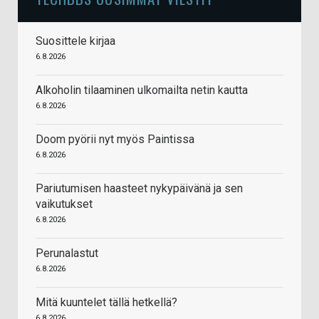
Suosittele kirjaa
6.8.2026
Alkoholin tilaaminen ulkomailta netin kautta
6.8.2026
Doom pyörii nyt myös Paintissa
6.8.2026
Pariutumisen haasteet nykypäivänä ja sen
vaikutukset
6.8.2026
Perunalastut
6.8.2026
Mitä kuuntelet tällä hetkellä?
6.8.2026