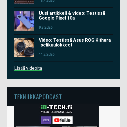
13.4.2026
Uusi artikkeli & video: Testissä
Google Pixel 10a
9.3.2026
Video: Testissä Asus ROG Kithara
-pelikuulokkeet
11.2.2026
Lisää videoita
TEKNIIKKAPODCAST