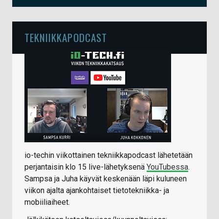
TEKNIIKKAPODCAST
io-techin viikottainen tekniikkapodcast lähetetään
perjantaisin klo 15 live-lähetyksenä
YouTubessa
.
Sampsa ja Juha käyvät keskenään läpi kuluneen
viikon ajalta ajankohtaiset tietotekniikka- ja
mobiiliaiheet.