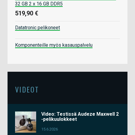
32 GB 2 x 16 GB DDR5
519,90 €
Datatronic pelikoneet
Komponenteille myös kasauspalvelu
VIDEOT
Video: Testissä Audeze Maxwell 2
-pelikuulokkeet
15.6.2026