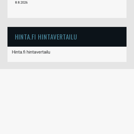
8.8.2026
HINTA.FI HINTAVERTAILU
Hinta.fi hintavertailu