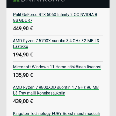
Palit GeForce RTX 5060 Infinity 2 OC NVIDIA 8
GB GDDR7
449,90 €
AMD Ryzen 7 5700X suoritin 3,4 GHz 32 MB L3
Laatikko
194,90 €
Microsoft Windows 11 Home sähköinen lisenssi
135,90 €
AMD Ryzen 7 9800X3D suoritin 4,7 GHz 96 MB
L3 Tray malli Konekasauksiin
439,00 €
Kingston Technology FURY Beast muistimoduuli