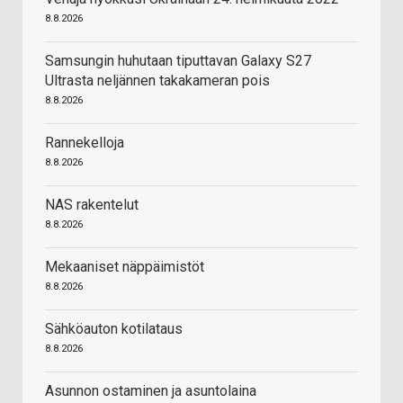
8.8.2026
Samsungin huhutaan tiputtavan Galaxy S27
Ultrasta neljännen takakameran pois
8.8.2026
Rannekelloja
8.8.2026
NAS rakentelut
8.8.2026
Mekaaniset näppäimistöt
8.8.2026
Sähköauton kotilataus
8.8.2026
Asunnon ostaminen ja asuntolaina