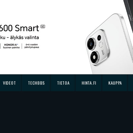
VIDEOT
TECHBBS
TIETOA
HINTA.FI
KAUPPA