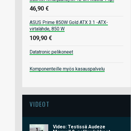
46,90 €
ASUS Prime 850W Gold ATX 3.1 -ATX-
virtalähde, 850 W
109,90 €
Datatronic pelikoneet
Komponenteille myös kasauspalvelu
VIDEOT
Video: Testissä Audeze