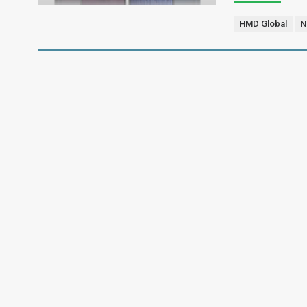
HMD Global
N