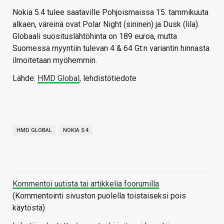
Nokia 5.4 tulee saataville Pohjoismaissa 15. tammikuuta
alkaen, väreinä ovat Polar Night (sininen) ja Dusk (lila).
Globaali suosituslähtöhinta on 189 euroa, mutta
Suomessa myyntiin tulevan 4 & 64 Gt:n variantin hinnasta
ilmoitetaan myöhemmin.
Lähde:
HMD Global
, lehdistötiedote
HMD GLOBAL
NOKIA 5.4
Kommentoi uutista tai artikkelia foorumilla
(Kommentointi sivuston puolella toistaiseksi pois
käytöstä)