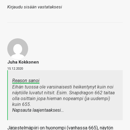
Kirjaudu sisään vastataksesi
Juha Kokkonen
15.12.2020
Reason sanoi
Eihän tuossa ole varsinaisesti heikentynyt kuin noi
näytölle luvatut nitsit. Esim. Snapdragon 662 taitaa
olla osittain jopa hieman nopeampi (ja uudempi)
kuin 655.
Napsauta laajentaaksesi…
Järjestelmäpiiri on huonompi (vanhassa 665), näytön