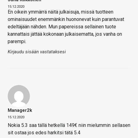
15.12.2020
En oikein ymmärrä näitä julkaisuja, missä tuotteen
ominaisuudet enemmänkin huononevat kuin parantuvat
edeltäjään nähden. Mun papereissa sellainen tuote
kannattais jättää kokonaan julkaisematta, jos vanha on
parempi.
Kirjaudu sisään vastataksesi
Manager2k
15.12.2020
Nokia 5.3 saa tällä hetkellä 149€ niin mielummin sellasen
sit ostaa jos edes harkitsi tätä 5.4