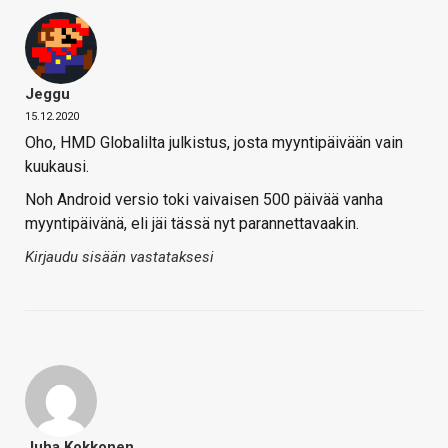
Jeggu
15.12.2020
Oho, HMD Globalilta julkistus, josta myyntipäivään vain
kuukausi.
Noh Android versio toki vaivaisen 500 päivää vanha
myyntipäivänä, eli jäi tässä nyt parannettavaakin.
Kirjaudu sisään vastataksesi
Juha Kokkonen