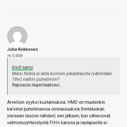
Juha Kokkonen
16.12.2020
tiivill sanoi
Miksi Nokia ei laita kunnon pikalatausta (vähintään
18w) näihin puhelimiin?
Napsauta laajentaaksesi…
Arvelisin syyksi kustannuksia. HMD on muutenkin
karsinut puhelimiensa ominaisuuksia (hintaluokan
yleiseen tasoon nähden) sen jälkeen, kun vähensivät
valmistusyhteistyötä FIH:n kanssa ja rautapuolta ei