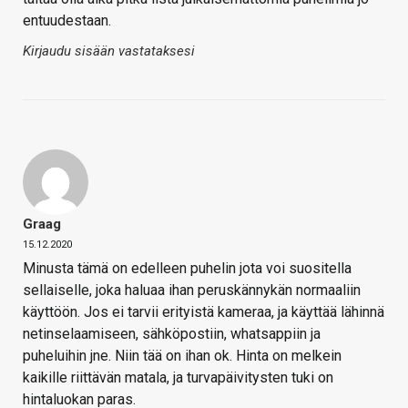
entuudestaan.
Kirjaudu sisään vastataksesi
Graag
15.12.2020
Minusta tämä on edelleen puhelin jota voi suositella
sellaiselle, joka haluaa ihan peruskännykän normaaliin
käyttöön. Jos ei tarvii erityistä kameraa, ja käyttää lähinnä
netinselaamiseen, sähköpostiin, whatsappiin ja
puheluihin jne. Niin tää on ihan ok. Hinta on melkein
kaikille riittävän matala, ja turvapäivitysten tuki on
hintaluokan paras.