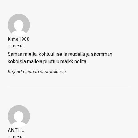
Kime1980
16.12.2020
Samaa mieltä, kohtuullisella raudalla ja siromman
kokoisia malleja puuttuu markkinoilta.
Kirjaudu sisään vastataksesi
ANTI_L
16.12.2020