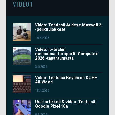
VIDEOT
Video: Testissä Audeze Maxwell 2
-pelikuulokkeet
15.6.2026
Video: io-techin
messuosastoraportit Computex
2026 -tapahtumasta
3.6.2026
Video: Testissä Keychron K2 HE
All-Wood
13.4.2026
Uusi artikkeli & video: Testissä
Google Pixel 10a
9.3.2026