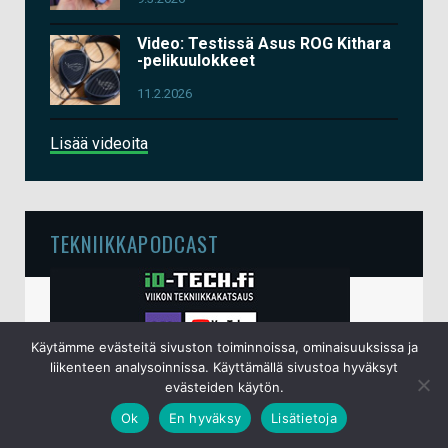
Video: Testissä Asus ROG Kithara
-pelikuulokkeet
11.2.2026
Lisää videoita
TEKNIIKKAPODCAST
Käytämme evästeitä sivuston toiminnoissa, ominaisuuksissa ja
liikenteen analysoinnissa. Käyttämällä sivustoa hyväksyt
evästeiden käytön.
Ok
En hyväksy
Lisätietoja