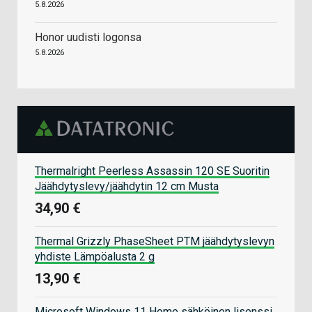
5.8.2026
Honor uudisti logonsa
5.8.2026
Thermalright Peerless Assassin 120 SE Suoritin
Jäähdytyslevy/jäähdytin 12 cm Musta
34,90 €
Thermal Grizzly PhaseSheet PTM jäähdytyslevyn
yhdiste Lämpöalusta 2 g
13,90 €
Microsoft Windows 11 Home sähköinen lisenssi