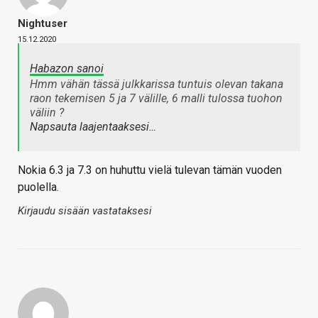
Nightuser
15.12.2020
Habazon sanoi
Hmm vähän tässä julkkarissa tuntuis olevan takana
raon tekemisen 5 ja 7 välille, 6 malli tulossa tuohon
väliin ?
Napsauta laajentaaksesi…
Nokia 6.3 ja 7.3 on huhuttu vielä tulevan tämän vuoden
puolella.
Kirjaudu sisään vastataksesi