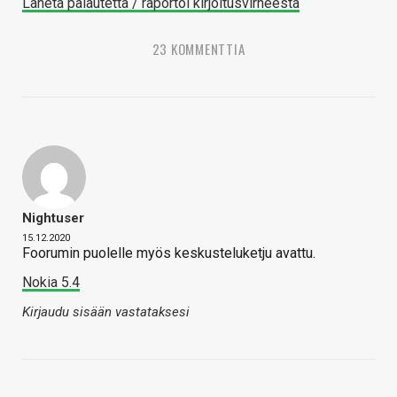
Lähetä palautetta / raportoi kirjoitusvirheestä
23 KOMMENTTIA
Nightuser
15.12.2020
Foorumin puolelle myös keskusteluketju avattu.
Nokia 5.4
Kirjaudu sisään vastataksesi