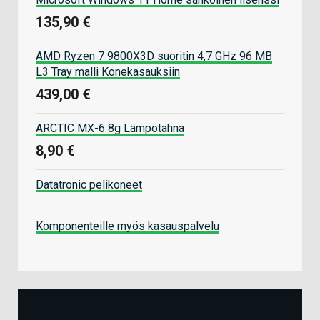
135,90 €
AMD Ryzen 7 9800X3D suoritin 4,7 GHz 96 MB
L3 Tray malli Konekasauksiin
439,00 €
ARCTIC MX-6 8g Lämpötahna
8,90 €
Datatronic pelikoneet
Komponenteille myös kasauspalvelu