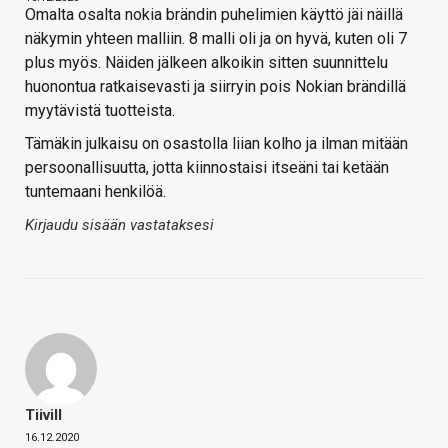
Omalta osalta nokia brändin puhelimien käyttö jäi näillä
näkymin yhteen malliin. 8 malli oli ja on hyvä, kuten oli 7
plus myös. Näiden jälkeen alkoikin sitten suunnittelu
huonontua ratkaisevasti ja siirryin pois Nokian brändillä
myytävistä tuotteista.
Tämäkin julkaisu on osastolla liian kolho ja ilman mitään
persoonallisuutta, jotta kiinnostaisi itseäni tai ketään
tuntemaani henkilöä.
Kirjaudu sisään vastataksesi
Tiivill
16.12.2020