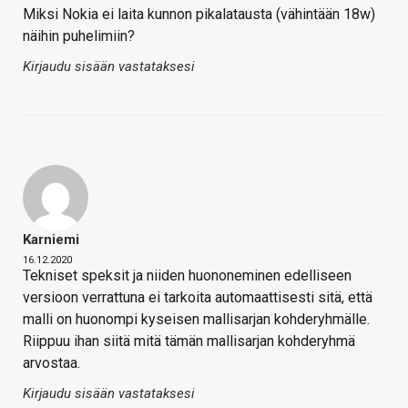
Miksi Nokia ei laita kunnon pikalatausta (vähintään 18w)
näihin puhelimiin?
Kirjaudu sisään vastataksesi
Karniemi
16.12.2020
Tekniset speksit ja niiden huononeminen edelliseen
versioon verrattuna ei tarkoita automaattisesti sitä, että
malli on huonompi kyseisen mallisarjan kohderyhmälle.
Riippuu ihan siitä mitä tämän mallisarjan kohderyhmä
arvostaa.
Kirjaudu sisään vastataksesi