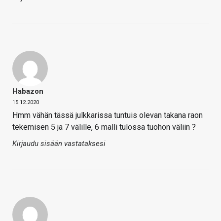
Habazon
15.12.2020
Hmm vähän tässä julkkarissa tuntuis olevan takana raon
tekemisen 5 ja 7 välille, 6 malli tulossa tuohon väliin ?
Kirjaudu sisään vastataksesi