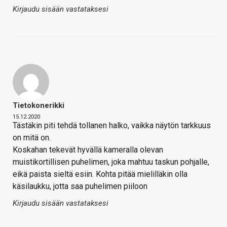
Kirjaudu sisään vastataksesi
Tietokonerikki
15.12.2020
Tästäkin piti tehdä tollanen halko, vaikka näytön tarkkuus
on mitä on.
Koskahan tekevät hyvällä kameralla olevan
muistikortillisen puhelimen, joka mahtuu taskun pohjalle,
eikä paista sieltä esiin. Kohta pitää mielilläkin olla
käsilaukku, jotta saa puhelimen piiloon
Kirjaudu sisään vastataksesi