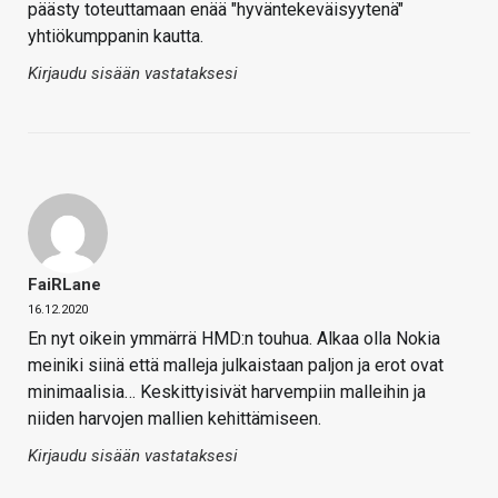
päästy toteuttamaan enää "hyväntekeväisyytenä"
yhtiökumppanin kautta.
Kirjaudu sisään vastataksesi
FaiRLane
16.12.2020
En nyt oikein ymmärrä HMD:n touhua. Alkaa olla Nokia
meiniki siinä että malleja julkaistaan paljon ja erot ovat
minimaalisia… Keskittyisivät harvempiin malleihin ja
niiden harvojen mallien kehittämiseen.
Kirjaudu sisään vastataksesi