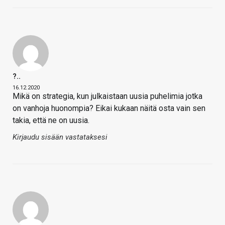
?..
16.12.2020
Mikä on strategia, kun julkaistaan uusia puhelimia jotka
on vanhoja huonompia? Eikai kukaan näitä osta vain sen
takia, että ne on uusia.
Kirjaudu sisään vastataksesi