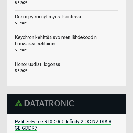
8.8.2026
Doom pyörii nyt myös Paintissa
6.8.2026
Keychron kehittää avoimen lähdekoodin
firmwarea pelihiiriin
5.8.2026
Honor uudisti logonsa
5.8.2026
Palit GeForce RTX 5060 Infinity 2 OC NVIDIA 8
GB GDDR7