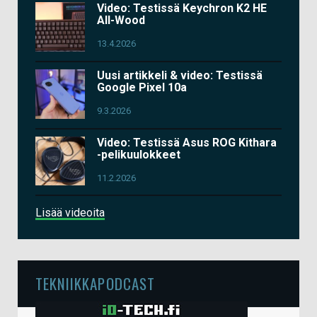
Video: Testissä Keychron K2 HE
All-Wood
13.4.2026
Uusi artikkeli & video: Testissä
Google Pixel 10a
9.3.2026
Video: Testissä Asus ROG Kithara
-pelikuulokkeet
11.2.2026
Lisää videoita
TEKNIIKKAPODCAST