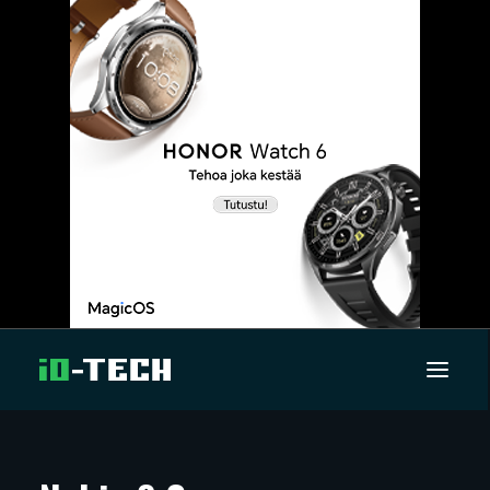
UUTISET