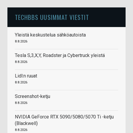
TECHBBS UUSIMMAT VIESTIT
Yleistä keskustelua sähköautoista
8.8.2026
Tesla S,3,X,Y, Roadster ja Cybertruck yleistä
8.8.2026
Lidl:n ruuat
8.8.2026
Screenshot-ketju
8.8.2026
NVIDIA GeForce RTX 5090/5080/5070 Ti -ketju
(Blackwell)
8.8.2026