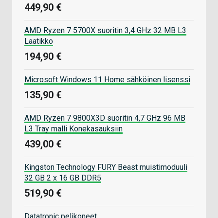
449,90 €
AMD Ryzen 7 5700X suoritin 3,4 GHz 32 MB L3
Laatikko
194,90 €
Microsoft Windows 11 Home sähköinen lisenssi
135,90 €
AMD Ryzen 7 9800X3D suoritin 4,7 GHz 96 MB
L3 Tray malli Konekasauksiin
439,00 €
Kingston Technology FURY Beast muistimoduuli
32 GB 2 x 16 GB DDR5
519,90 €
Datatronic pelikoneet