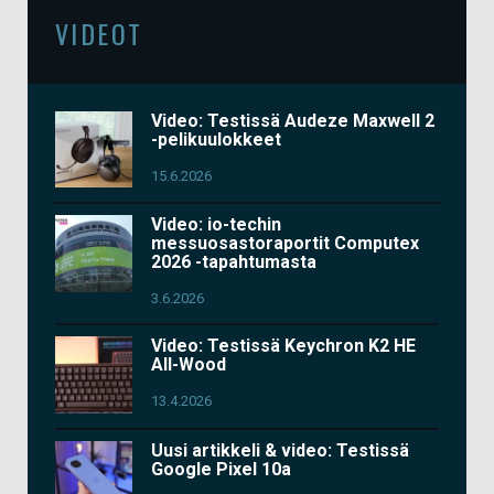
VIDEOT
Video: Testissä Audeze Maxwell 2
-pelikuulokkeet
15.6.2026
Video: io-techin
messuosastoraportit Computex
2026 -tapahtumasta
3.6.2026
Video: Testissä Keychron K2 HE
All-Wood
13.4.2026
Uusi artikkeli & video: Testissä
Google Pixel 10a