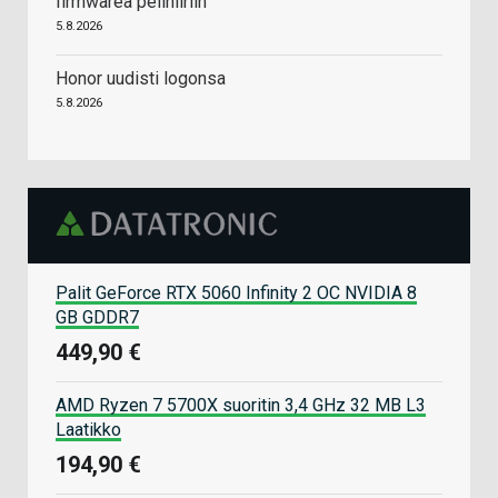
firmwarea pelihiiriin
5.8.2026
Honor uudisti logonsa
5.8.2026
Palit GeForce RTX 5060 Infinity 2 OC NVIDIA 8
GB GDDR7
449,90 €
AMD Ryzen 7 5700X suoritin 3,4 GHz 32 MB L3
Laatikko
194,90 €