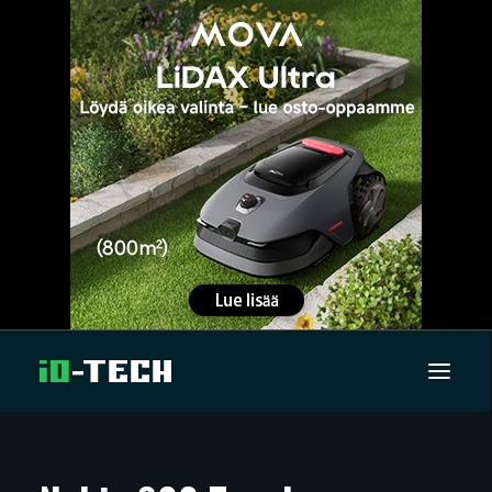
UUTISET