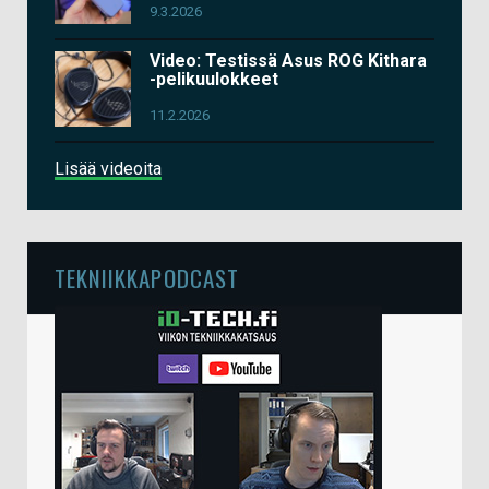
9.3.2026
Video: Testissä Asus ROG Kithara
-pelikuulokkeet
11.2.2026
Lisää videoita
TEKNIIKKAPODCAST