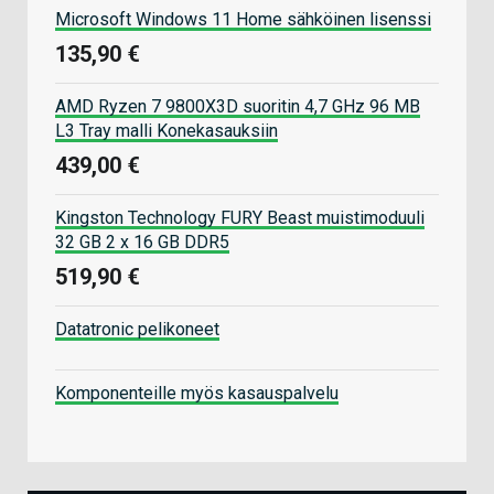
Microsoft Windows 11 Home sähköinen lisenssi
135,90 €
AMD Ryzen 7 9800X3D suoritin 4,7 GHz 96 MB
L3 Tray malli Konekasauksiin
439,00 €
Kingston Technology FURY Beast muistimoduuli
32 GB 2 x 16 GB DDR5
519,90 €
Datatronic pelikoneet
Komponenteille myös kasauspalvelu