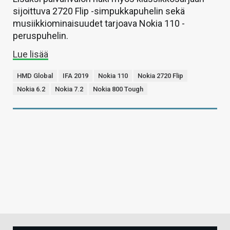
sijoittuva 2720 Flip -simpukkapuhelin sekä
musiikkiominaisuudet tarjoava Nokia 110 -
peruspuhelin.
Lue lisää
HMD Global
IFA 2019
Nokia 110
Nokia 2720 Flip
Nokia 6.2
Nokia 7.2
Nokia 800 Tough