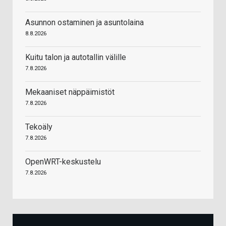
Asunnon ostaminen ja asuntolaina
8.8.2026
Kuitu talon ja autotallin välille
7.8.2026
Mekaaniset näppäimistöt
7.8.2026
Tekoäly
7.8.2026
OpenWRT-keskustelu
7.8.2026