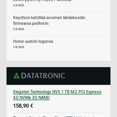
6.8.2026
Keychron kehittää avoimen lähdekoodin
firmwarea pelihiiriin
5.8.2026
Honor uudisti logonsa
5.8.2026
Kingston Technology NV3 1 TB M.2 PCI Express
4.0 NVMe 3D NAND
158,90 €