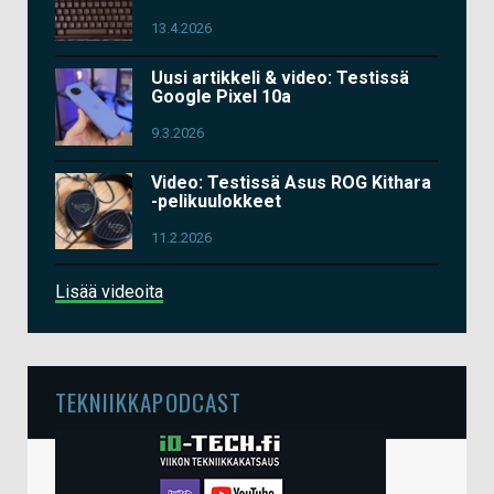
13.4.2026
Uusi artikkeli & video: Testissä
Google Pixel 10a
9.3.2026
Video: Testissä Asus ROG Kithara
-pelikuulokkeet
11.2.2026
Lisää videoita
TEKNIIKKAPODCAST