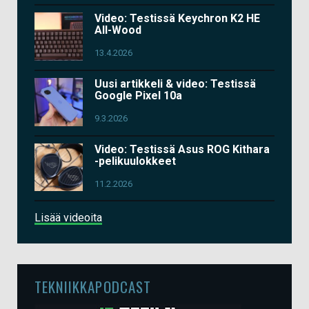
Video: Testissä Keychron K2 HE
All-Wood
13.4.2026
Uusi artikkeli & video: Testissä
Google Pixel 10a
9.3.2026
Video: Testissä Asus ROG Kithara
-pelikuulokkeet
11.2.2026
Lisää videoita
TEKNIIKKAPODCAST