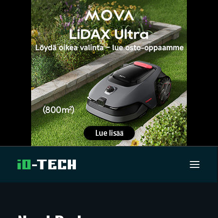
UUTISET