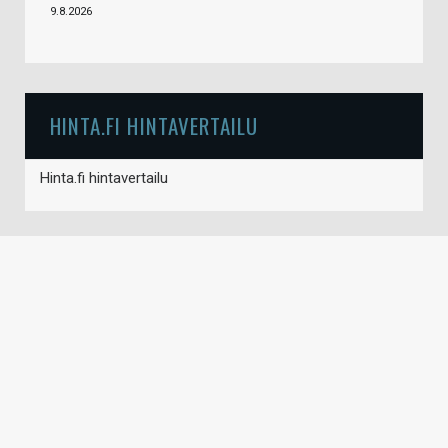
9.8.2026
HINTA.FI HINTAVERTAILU
Hinta.fi hintavertailu