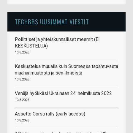
TECHBBS UUSIMMAT VIESTIT
Poliittiset ja yhteiskunnalliset meemit (EI
KESKUSTELUA)
10.8.2026
Keskustelua muualla kuin Suomessa tapahtuvasta
maahanmuutosta ja sen ilmiöistä
10.8.2026
Venäjä hyökkäsi Ukrainaan 24. helmikuuta 2022
10.8.2026
Assetto Corsa rally (early access)
10.8.2026