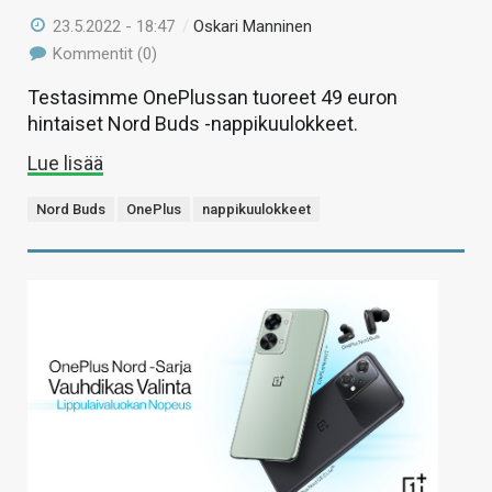
23.5.2022 - 18:47
/
Oskari Manninen
Kommentit (0)
Testasimme OnePlussan tuoreet 49 euron
hintaiset Nord Buds -nappikuulokkeet.
Lue lisää
Nord Buds
OnePlus
nappikuulokkeet