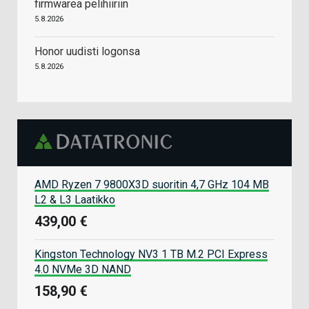
firmwarea pelihiiriin
5.8.2026
Honor uudisti logonsa
5.8.2026
AMD Ryzen 7 9800X3D suoritin 4,7 GHz 104 MB
L2 & L3 Laatikko
439,00 €
Kingston Technology NV3 1 TB M.2 PCI Express
4.0 NVMe 3D NAND
158,90 €