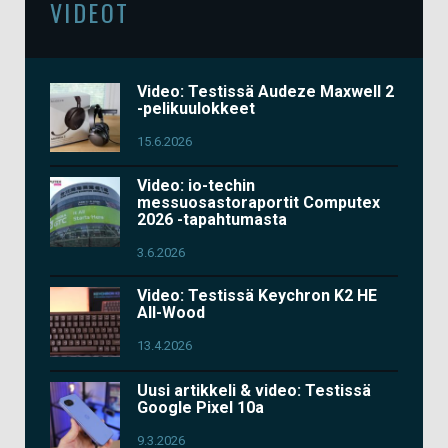
VIDEOT
Video: Testissä Audeze Maxwell 2
-pelikuulokkeet
15.6.2026
Video: io-techin
messuosastoraportit Computex
2026 -tapahtumasta
3.6.2026
Video: Testissä Keychron K2 HE
All-Wood
13.4.2026
Uusi artikkeli & video: Testissä
Google Pixel 10a
9.3.2026