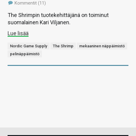
Kommentit (11)
The Shrimpin tuotekehittäjänä on toiminut
suomalainen Kari Viljanen.
Lue lisää
Nordic Game Supply
The Shrimp
mekaaninen näppäimistö
pelinäppäimistö