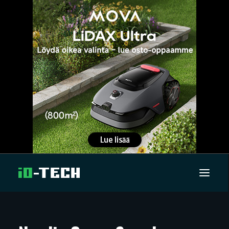
UUTISET