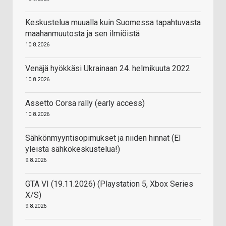
Keskustelua muualla kuin Suomessa tapahtuvasta
maahanmuutosta ja sen ilmiöistä
10.8.2026
Venäjä hyökkäsi Ukrainaan 24. helmikuuta 2022
10.8.2026
Assetto Corsa rally (early access)
10.8.2026
Sähkönmyyntisopimukset ja niiden hinnat (EI
yleistä sähkökeskustelua!)
9.8.2026
GTA VI (19.11.2026) (Playstation 5, Xbox Series
X/S)
9.8.2026