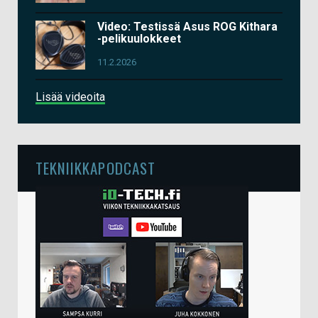
Video: Testissä Asus ROG Kithara
-pelikuulokkeet
11.2.2026
Lisää videoita
TEKNIIKKAPODCAST