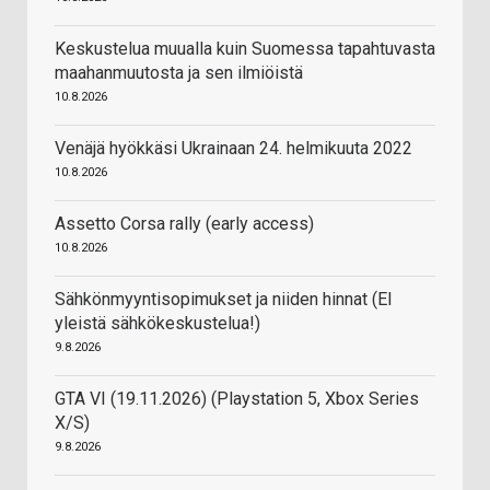
Keskustelua muualla kuin Suomessa tapahtuvasta
maahanmuutosta ja sen ilmiöistä
10.8.2026
Venäjä hyökkäsi Ukrainaan 24. helmikuuta 2022
10.8.2026
Assetto Corsa rally (early access)
10.8.2026
Sähkönmyyntisopimukset ja niiden hinnat (EI
yleistä sähkökeskustelua!)
9.8.2026
GTA VI (19.11.2026) (Playstation 5, Xbox Series
X/S)
9.8.2026