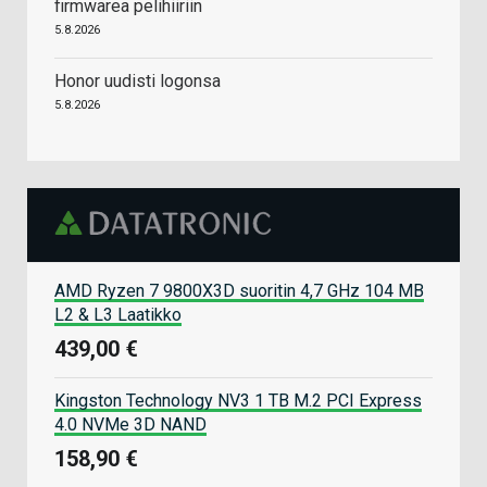
firmwarea pelihiiriin
5.8.2026
Honor uudisti logonsa
5.8.2026
AMD Ryzen 7 9800X3D suoritin 4,7 GHz 104 MB
L2 & L3 Laatikko
439,00 €
Kingston Technology NV3 1 TB M.2 PCI Express
4.0 NVMe 3D NAND
158,90 €