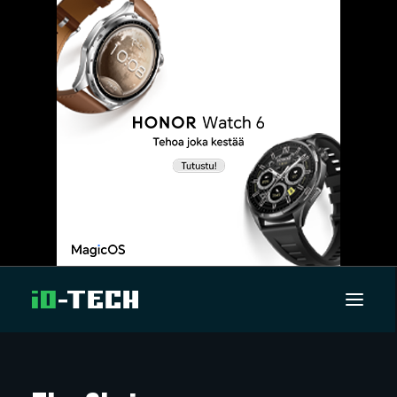
UUTISET