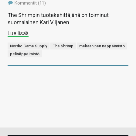
Kommentit (11)
The Shrimpin tuotekehittäjänä on toiminut
suomalainen Kari Viljanen.
Lue lisää
Nordic Game Supply
The Shrimp
mekaaninen näppäimistö
pelinäppäimistö