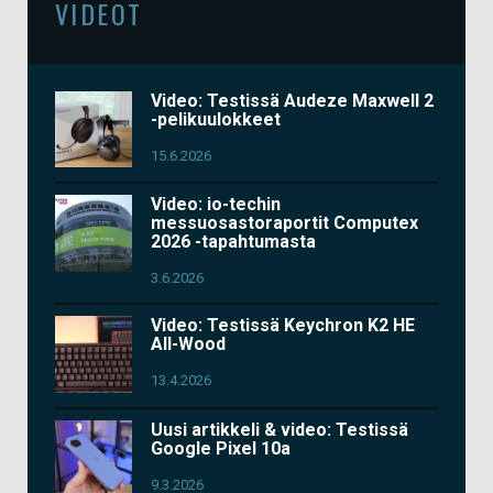
VIDEOT
Video: Testissä Audeze Maxwell 2
-pelikuulokkeet
15.6.2026
Video: io-techin
messuosastoraportit Computex
2026 -tapahtumasta
3.6.2026
Video: Testissä Keychron K2 HE
All-Wood
13.4.2026
Uusi artikkeli & video: Testissä
Google Pixel 10a
9.3.2026