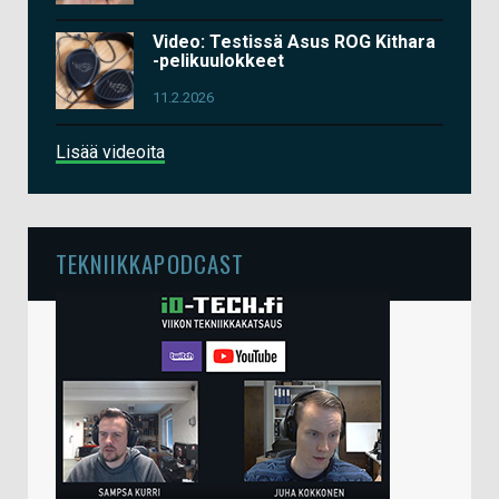
Video: Testissä Asus ROG Kithara
-pelikuulokkeet
11.2.2026
Lisää videoita
TEKNIIKKAPODCAST