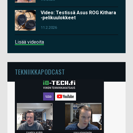
Video: Testissä Asus ROG Kithara
-pelikuulokkeet
11.2.2026
Lisää videoita
TEKNIIKKAPODCAST