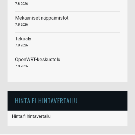
7.8.2026
Mekaaniset näppäimistöt
7.8.2026
Tekoäly
7.8.2026
OpenWRT-keskustelu
7.8.2026
HINTA.FI HINTAVERTAILU
Hinta.fi hintavertailu