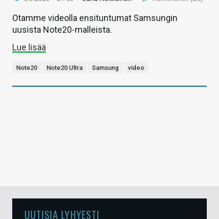
Otamme videolla ensituntumat Samsungin
uusista Note20-malleista.
Lue lisää
Note20
Note20 Ultra
Samsung
video
UUTISIA LYHYESTI