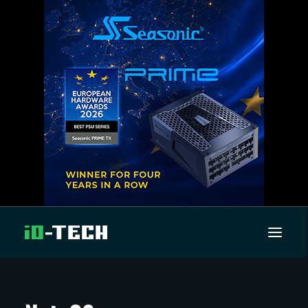
UUTISET