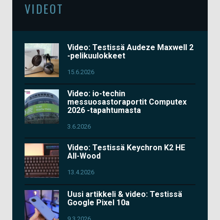
VIDEOT
Video: Testissä Audeze Maxwell 2
-pelikuulokkeet
15.6.2026
Video: io-techin
messuosastoraportit Computex
2026 -tapahtumasta
3.6.2026
Video: Testissä Keychron K2 HE
All-Wood
13.4.2026
Uusi artikkeli & video: Testissä
Google Pixel 10a
9.3.2026