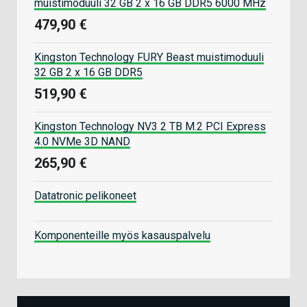
muistimoduuli 32 GB 2 x 16 GB DDR5 6000 MHz
479,90 €
Kingston Technology FURY Beast muistimoduuli
32 GB 2 x 16 GB DDR5
519,90 €
Kingston Technology NV3 2 TB M.2 PCI Express
4.0 NVMe 3D NAND
265,90 €
Datatronic pelikoneet
Komponenteille myös kasauspalvelu