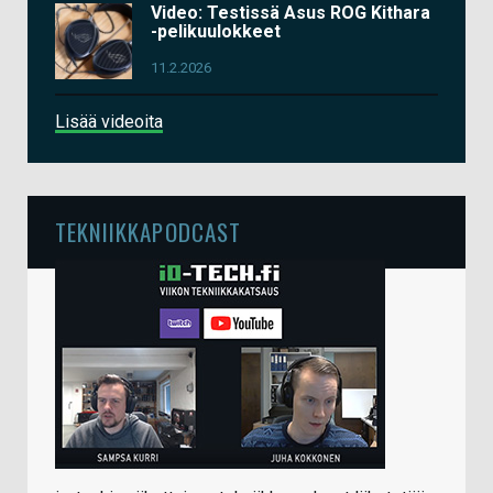
Video: Testissä Asus ROG Kithara
-pelikuulokkeet
11.2.2026
Lisää videoita
TEKNIIKKAPODCAST