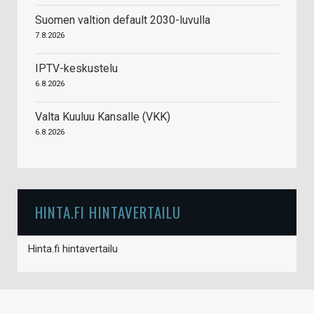
Suomen valtion default 2030-luvulla
7.8.2026
IPTV-keskustelu
6.8.2026
Valta Kuuluu Kansalle (VKK)
6.8.2026
HINTA.FI HINTAVERTAILU
Hinta.fi hintavertailu