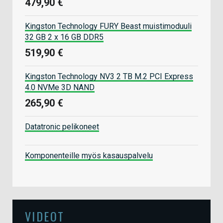
479,90 €
Kingston Technology FURY Beast muistimoduuli
32 GB 2 x 16 GB DDR5
519,90 €
Kingston Technology NV3 2 TB M.2 PCI Express
4.0 NVMe 3D NAND
265,90 €
Datatronic pelikoneet
Komponenteille myös kasauspalvelu
VIDEOT