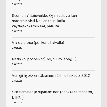
7.8.2026
Suomen Yhteisverkko Oy:n radioverkon
modernisointi Nokian tekniikalla
käyttäjäkokemukset/palaute
7.8.2026
Via dolorosa (pelikone halvalla)
7.8.2026
Netin kauppapaikat(Tori, huuto, ebay, ...)
7.8.2026
Venäjä hyökkäsi Ukrainaan 24. helmikuuta 2022
7.8.2026
Säästäminen ja sijoittaminen (osakkeet, rahastot,
ETF:t...)
7.8.2026