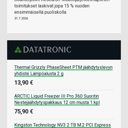
toimitukset laskivat jopa 15 % vuoden
ensimmäisellä puoliskolla
31.7.2026
Thermal Grizzly PhaseSheet PTM jäähdytyslevyn
yhdiste Lämpöalusta 2 g
13,90 €
ARCTIC Liquid Freezer III Pro 360 Suoritin
Nestejäähdytyspakkaus 12 cm musta 1 kpl
75,90 €
Kingston Technology NV3 2 TB M.2 PCI Express