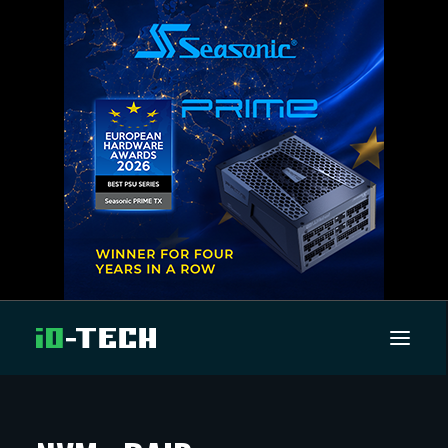
UUTISET