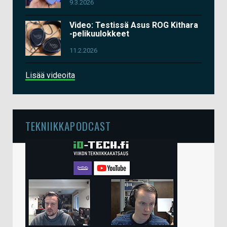
9.3.2026
Video: Testissä Asus ROG Kithara
-pelikuulokkeet
11.2.2026
Lisää videoita
TEKNIIKKAPODCAST