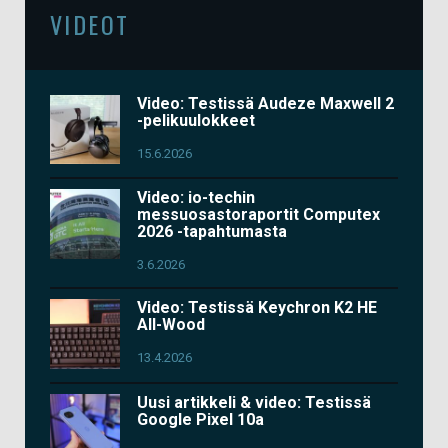
VIDEOT
Video: Testissä Audeze Maxwell 2
-pelikuulokkeet
15.6.2026
Video: io-techin
messuosastoraportit Computex
2026 -tapahtumasta
3.6.2026
Video: Testissä Keychron K2 HE
All-Wood
13.4.2026
Uusi artikkeli & video: Testissä
Google Pixel 10a