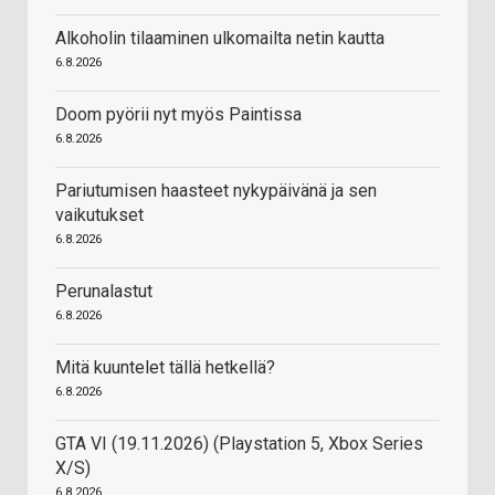
Alkoholin tilaaminen ulkomailta netin kautta
6.8.2026
Doom pyörii nyt myös Paintissa
6.8.2026
Pariutumisen haasteet nykypäivänä ja sen
vaikutukset
6.8.2026
Perunalastut
6.8.2026
Mitä kuuntelet tällä hetkellä?
6.8.2026
GTA VI (19.11.2026) (Playstation 5, Xbox Series
X/S)
6.8.2026