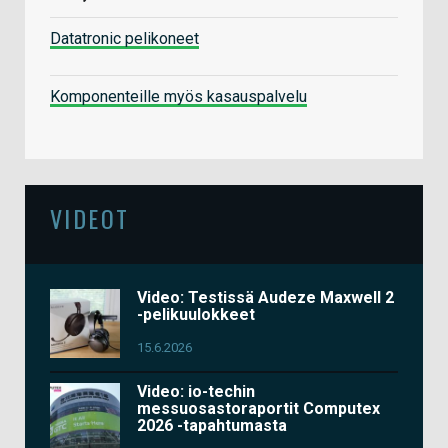
Datatronic pelikoneet
Komponenteille myös kasauspalvelu
VIDEOT
Video: Testissä Audeze Maxwell 2
-pelikuulokkeet
15.6.2026
Video: io-techin
messuosastoraportit Computex
2026 -tapahtumasta