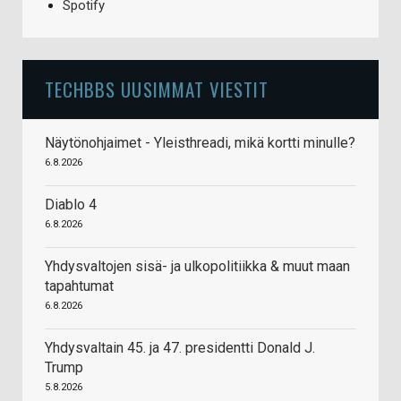
Spotify
TECHBBS UUSIMMAT VIESTIT
Näytönohjaimet - Yleisthreadi, mikä kortti minulle?
6.8.2026
Diablo 4
6.8.2026
Yhdysvaltojen sisä- ja ulkopolitiikka & muut maan
tapahtumat
6.8.2026
Yhdysvaltain 45. ja 47. presidentti Donald J.
Trump
5.8.2026