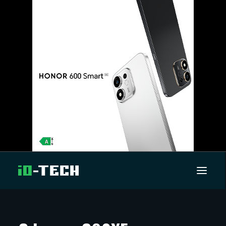
UUTISET