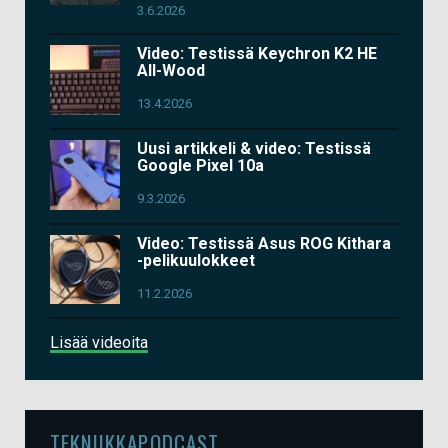
3.6.2026
Video: Testissä Keychron K2 HE
All-Wood
13.4.2026
Uusi artikkeli & video: Testissä
Google Pixel 10a
9.3.2026
Video: Testissä Asus ROG Kithara
-pelikuulokkeet
11.2.2026
Lisää videoita
TEKNIIKKAPODCAST