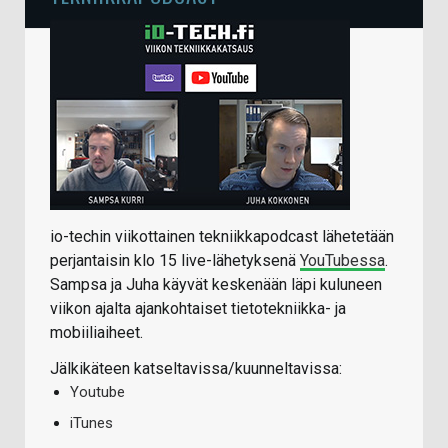
io-techin viikottainen tekniikkapodcast lähetetään
perjantaisin klo 15 live-lähetyksenä
YouTubessa
.
Sampsa ja Juha käyvät keskenään läpi kuluneen
viikon ajalta ajankohtaiset tietotekniikka- ja
mobiiliaiheet.
Jälkikäteen katseltavissa/kuunneltavissa:
Youtube
iTunes