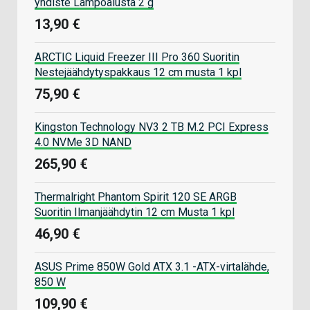
yhdiste Lämpöalusta 2 g
13,90 €
ARCTIC Liquid Freezer III Pro 360 Suoritin
Nestejäähdytyspakkaus 12 cm musta 1 kpl
75,90 €
Kingston Technology NV3 2 TB M.2 PCI Express
4.0 NVMe 3D NAND
265,90 €
Thermalright Phantom Spirit 120 SE ARGB
Suoritin Ilmanjäähdytin 12 cm Musta 1 kpl
46,90 €
ASUS Prime 850W Gold ATX 3.1 -ATX-virtalähde,
850 W
109,90 €