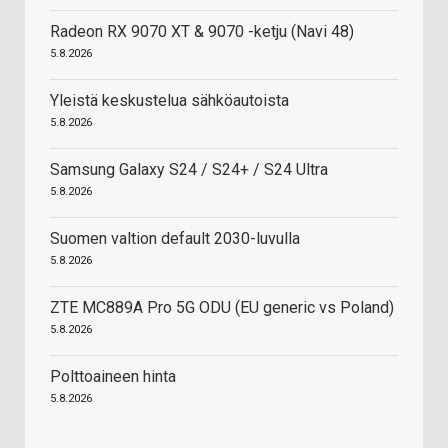
Radeon RX 9070 XT & 9070 -ketju (Navi 48)
5.8.2026
Yleistä keskustelua sähköautoista
5.8.2026
Samsung Galaxy S24 / S24+ / S24 Ultra
5.8.2026
Suomen valtion default 2030-luvulla
5.8.2026
ZTE MC889A Pro 5G ODU (EU generic vs Poland)
5.8.2026
Polttoaineen hinta
5.8.2026