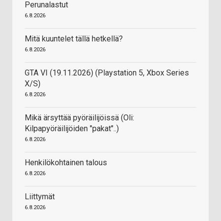
Perunalastut
6.8.2026
Mitä kuuntelet tällä hetkellä?
6.8.2026
GTA VI (19.11.2026) (Playstation 5, Xbox Series
X/S)
6.8.2026
Mikä ärsyttää pyöräilijöissä (Oli:
Kilpapyöräilijöiden "pakat"..)
6.8.2026
Henkilökohtainen talous
6.8.2026
Liittymät
6.8.2026