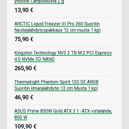
yhdiste Lämpöalusta 2 g
13,90 €
ARCTIC Liquid Freezer III Pro 360 Suoritin
Nestejäähdytyspakkaus 12 cm musta 1 kpl
75,90 €
Kingston Technology NV3 2 TB M.2 PCI Express
4.0 NVMe 3D NAND
265,90 €
Thermalright Phantom Spirit 120 SE ARGB
Suoritin Ilmanjäähdytin 12 cm Musta 1 kpl
46,90 €
ASUS Prime 850W Gold ATX 3.1 -ATX-virtalähde,
850 W
109,90 €