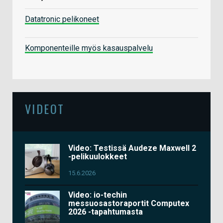
Datatronic pelikoneet
Komponenteille myös kasauspalvelu
VIDEOT
Video: Testissä Audeze Maxwell 2
-pelikuulokkeet
15.6.2026
Video: io-techin
messuosastoraportit Computex
2026 -tapahtumasta