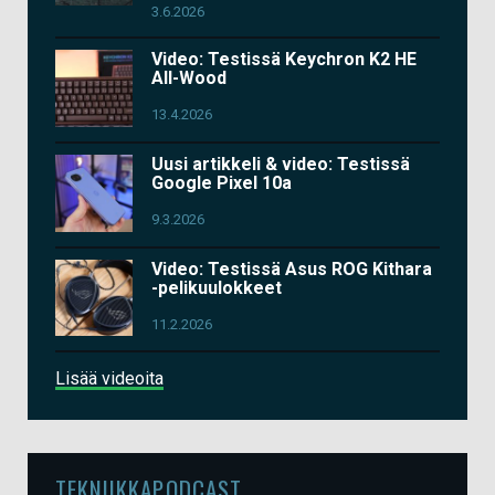
3.6.2026
Video: Testissä Keychron K2 HE
All-Wood
13.4.2026
Uusi artikkeli & video: Testissä
Google Pixel 10a
9.3.2026
Video: Testissä Asus ROG Kithara
-pelikuulokkeet
11.2.2026
Lisää videoita
TEKNIIKKAPODCAST