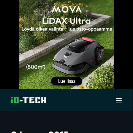
UUTISET