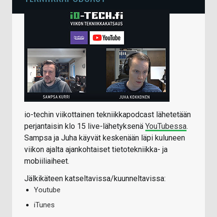
io-techin viikottainen tekniikkapodcast lähetetään
perjantaisin klo 15 live-lähetyksenä
YouTubessa
.
Sampsa ja Juha käyvät keskenään läpi kuluneen
viikon ajalta ajankohtaiset tietotekniikka- ja
mobiiliaiheet.
Jälkikäteen katseltavissa/kuunneltavissa:
Youtube
iTunes